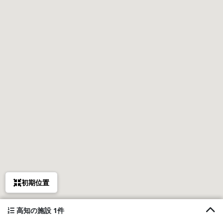
初期位置
高知の施設 1件
1. 四万十オートキャンプ場 ウエル花夢