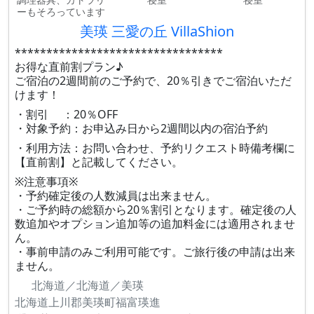
ーもそろっています
美瑛 三愛の丘 VillaShion
*********************************
お得な直前割プラン♪
ご宿泊の2週間前のご予約で、20％引きでご宿泊いただ
けます！
・割引 ：20％OFF
・対象予約：お申込み日から2週間以内の宿泊予約
・利用方法：お問い合わせ、予約リクエスト時備考欄に
【直前割】と記載してください。
※注意事項※
・予約確定後の人数減員は出来ません。
・ご予約時の総額から20％割引となります。確定後の人
数追加やオプション追加等の追加料金には適用されませ
ん。
・事前申請のみご利用可能です。ご旅行後の申請は出来
ません。
北海道／北海道／美瑛
北海道上川郡美瑛町福富瑛進