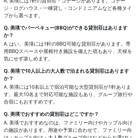
A. 美瑛には1軒の貸別荘・コテージがあります。コテー
ジ・ログハウス・一棟貸し・コンドミニアムなど各種タイ
プから選べます。
Q. 美瑛でバーベキュー(BBQ)ができる貸別荘はあります
か？
A. はい、美瑛には1軒のBBQ可能な貸別荘があります。専
用BBQスペースや屋根付き施設を備えた宿もあり、天候を
気にせず楽しめます。
Q. 美瑛で10人以上の大人数で泊まれる貸別荘はあります
か？
A. 美瑛には10名以上で宿泊可能な大型貸別荘が1軒ありま
す。最大10名まで対応可能な施設もあり、グループ旅行や
合宿にもおすすめです。
Q. 美瑛でおすすめの貸別荘はどこですか？
A. 美瑛でおすすめなのは、ファミリー向けやカップル向け
の施設があります。用途や予算に合わせて、ファミリー向
け・カップル向け・大人数グループ向けなどからお選びい