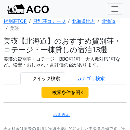
貸別荘TOP
貸別荘コテージ
北海道地方
北海道
美瑛
美瑛【北海道】のおすすめ貸別荘・
コテージ・一棟貸しの宿泊13選
美瑛の貸別荘・コテージ。BBQ可1軒・大人数対応1軒な
ど。格安・おしゃれ・高評価の宿があります。
クイック検索
カテゴリ検索
検索条件を開く
地図表示
表示料金は過去の見積り実績を統計的に示した中央参考値です。実