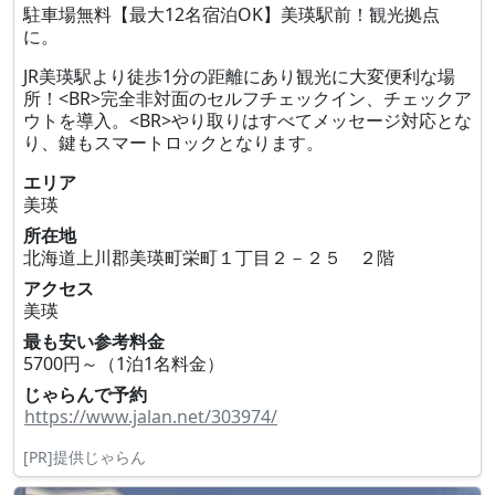
駐車場無料【最大12名宿泊OK】美瑛駅前！観光拠点
に。
JR美瑛駅より徒歩1分の距離にあり観光に大変便利な場
所！<BR>完全非対面のセルフチェックイン、チェックア
ウトを導入。<BR>やり取りはすべてメッセージ対応とな
り、鍵もスマートロックとなります。
エリア
美瑛
所在地
北海道上川郡美瑛町栄町１丁目２－２５ ２階
アクセス
美瑛
最も安い参考料金
5700円～（1泊1名料金）
じゃらんで予約
https://www.jalan.net/303974/
[PR]提供じゃらん