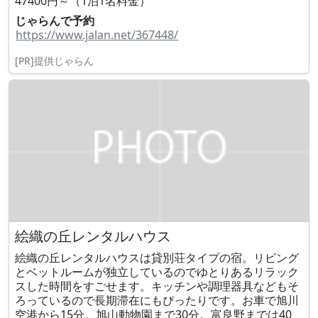
47400円～（1泊1名料金）
じゃらんで予約
https://www.jalan.net/367448/
[PR]提供じゃらん
絵織の丘レンタルハウス
絵織の丘レンタルハウスは貸別荘タイプの宿。リビング
とベットルームが独立しているのでゆとりあるリラック
スした時間をすごせます。キッチンや調理器具などもそ
ろっているので長期滞在にもぴったりです。お車で旭川
空港から15分。旭山動物園まで30分。富良野までは40