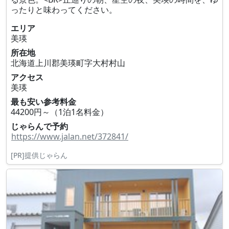
ったりと味わってください。
エリア
美瑛
所在地
北海道上川郡美瑛町字大村村山
アクセス
美瑛
最も安い参考料金
44200円～（1泊1名料金）
じゃらんで予約
https://www.jalan.net/372841/
[PR]提供じゃらん