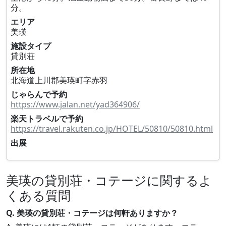
分。
エリア
美瑛
施設タイプ
貸別荘
所在地
北海道上川郡美瑛町字赤羽
じゃらんで予約
https://www.jalan.net/yad364906/
楽天トラベルで予約
https://travel.rakuten.co.jp/HOTEL/50810/50810.html
出展
美瑛の貸別荘・コテージに関するよ
くある質問
Q. 美瑛の貸別荘・コテージは何軒ありますか？