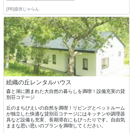
[PR]提供じゃらん
絵織の丘レンタルハウス
森と湖に囲まれた大自然の暮らしを満喫！設備充実の貸
別荘コテージ
丘のまちびえいの自然を満喫！リビングとベットルーム
が独立した快適な貸別荘コテージにはキッチンや調理器
具など設備も充実、長期滞在にもぴったりです。自由気
ままな思い思いのプランを満喫してください。