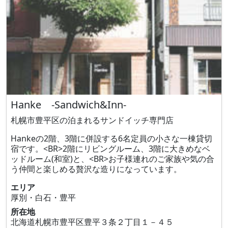
Hanke -Sandwich&Inn-
札幌市豊平区の泊まれるサンドイッチ専門店
Hankeの2階、3階に併設する6名定員の小さな一棟貸切
宿です。<BR>2階にリビングルーム、3階に大きめなベ
ッドルーム(和室)と、<BR>お子様連れのご家族や気の合
う仲間と楽しめる贅沢な造りになっています。
エリア
厚別・白石・豊平
所在地
北海道札幌市豊平区豊平３条２丁目１－４５