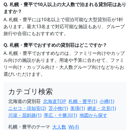
Q. 札幌・豊平で10人以上の大人数で泊まれる貸別荘はあり
ますか？
A. 札幌・豊平には10名以上で宿泊可能な大型貸別荘が1軒
あります。最大13名まで対応可能な施設もあり、グループ
旅行や合宿にもおすすめです。
Q. 札幌・豊平でおすすめの貸別荘はどこですか？
A. 札幌・豊平でおすすめなのは、ファミリー向けやカップ
ル向けの施設があります。用途や予算に合わせて、ファミ
リー向け・カップル向け・大人数グループ向けなどからお
選びいただけます。
カテゴリ検索
北海道の貸別荘
北海道TOP
札幌・豊平(1)
小樽(1)
ニセコ・倶知安(2)
苫小牧(1)
美瑛(1)
網走・北見(1)
川湯・屈斜路(1)
帯広・十勝川(1)
地図から探す
札幌・豊平のテーマ
大人数
Wi-Fi