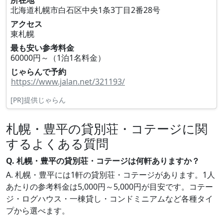
所在地
北海道札幌市白石区中央1条3丁目2番28号
アクセス
東札幌
最も安い参考料金
60000円～（1泊1名料金）
じゃらんで予約
https://www.jalan.net/321193/
[PR]提供じゃらん
札幌・豊平の貸別荘・コテージに関
するよくある質問
Q. 札幌・豊平の貸別荘・コテージは何軒ありますか？
A. 札幌・豊平には1軒の貸別荘・コテージがあります。1人
あたりの参考料金は5,000円～5,000円が目安です。コテー
ジ・ログハウス・一棟貸し・コンドミニアムなど各種タイ
プから選べます。