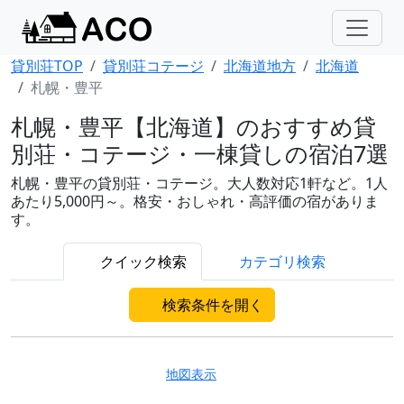
貸別荘TOP
貸別荘コテージ
北海道地方
北海道
札幌・豊平
札幌・豊平【北海道】のおすすめ貸
別荘・コテージ・一棟貸しの宿泊7選
札幌・豊平の貸別荘・コテージ。大人数対応1軒など。1人
あたり5,000円～。格安・おしゃれ・高評価の宿がありま
す。
クイック検索
カテゴリ検索
検索条件を開く
地図表示