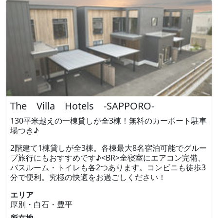
The Villa Hotels -SAPPORO-
130平米越えの一棟貸しが全3棟！無料のカーポート駐車
場つき♪
2階建て1棟貸しが全3棟。各棟最大8名宿泊可能でグルー
プ旅行にもおすすめです♪<BR>全寝室にエアコン完備、
バスルーム・トイレも各2つあります。コンビニも徒歩3
分で便利。究極の快適をお過ごしください！
エリア
厚別・白石・豊平