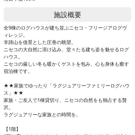
施設概要
全9棟のログハウスが建ち並ぶニセコ・フリージアログヴ
ィレッジ。
羊蹄山を借景とした圧巻の眺望。
ニセコの大自然に溶け込み、堂々たる建ち姿を魅せるログ
ハウス。
ニセコの厳しい冬も暖かくゲストを包み、心も身体も癒す
宿泊棟です。
★★家族でゆったり「ラグジュアリーファミリーログハウ
ス」★★
家族・ご友人で1棟貸切り、ニセコの自然をも独占する贅
沢。
ラグジュアリーな家族との時間を。
【1階】