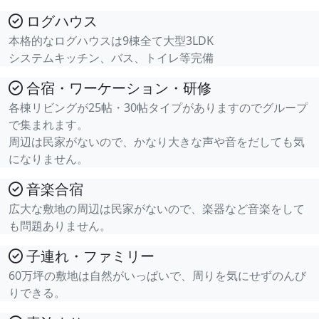
ログハウス
本格的なログハウスは9棟全て大型3LDK
システムキッチン、バス、トイレ等完備
合宿・ワーケーション・研修
各棟リビングが25帖・30帖タイプがありますのでグループ
で集まれます。
周辺は民家がないので、かなり大きな声や音をだしても気
になりません。
音楽合宿
広大な敷地の周辺は民家がないので、楽器など音楽をして
も問題ありません。
子連れ・ファミリー
60万坪の敷地は自然がいっぱいで、周りを気にせずのんび
りできる。