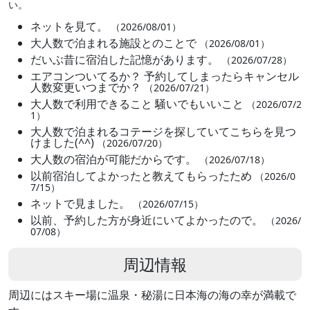
い。
ネットを見て。
（2026/08/01）
大人数で泊まれる施設とのことで
（2026/08/01）
だいぶ昔に宿泊した記憶があります。
（2026/07/28）
エアコンついてるか？ 予約してしまったらキャンセル
人数変更いつまでか？
（2026/07/21）
大人数で利用できること 騒いでもいいこと
（2026/07/2
1）
大人数で泊まれるコテージを探していてこちらを見つ
けました(^^)
（2026/07/20）
大人数の宿泊が可能だからです。
（2026/07/18）
以前宿泊してよかったと教えてもらったため
（2026/0
7/15）
ネットで見ました。
（2026/07/15）
以前、予約した方が身近にいてよかったので。
（2026/
07/08）
周辺情報
周辺にはスキー場に温泉・秘湯に日本海の海の幸が満載で