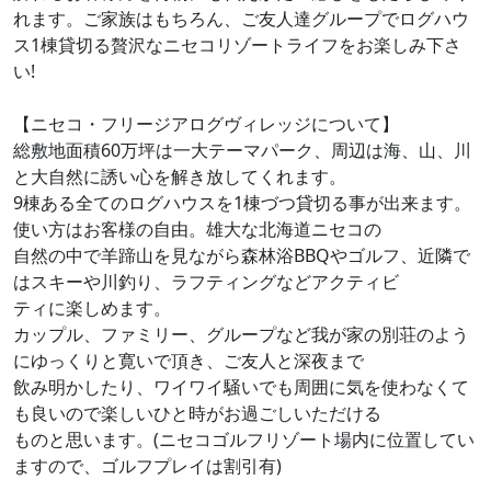
れます。ご家族はもちろん、ご友人達グループでログハウ
ス1棟貸切る贅沢なニセコリゾートライフをお楽しみ下さ
い!
【ニセコ・フリージアログヴィレッジについて】
総敷地面積60万坪は一大テーマパーク、周辺は海、山、川
と大自然に誘い心を解き放してくれます。
9棟ある全てのログハウスを1棟づつ貸切る事が出来ます。
使い方はお客様の自由。雄大な北海道ニセコの
自然の中で羊蹄山を見ながら森林浴BBQやゴルフ、近隣で
はスキーや川釣り、ラフティングなどアクティビ
ティに楽しめます。
カップル、ファミリー、グループなど我が家の別荘のよう
にゆっくりと寛いで頂き、ご友人と深夜まで
飲み明かしたり、ワイワイ騒いでも周囲に気を使わなくて
も良いので楽しいひと時がお過ごしいただける
ものと思います。(ニセコゴルフリゾート場内に位置してい
ますので、ゴルフプレイは割引有)