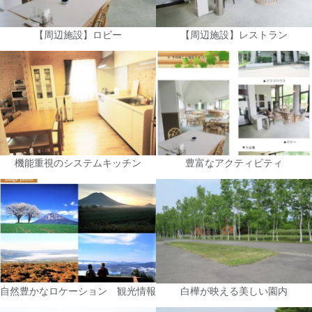
【周辺施設】ロビー
【周辺施設】レストラン
機能重視のシステムキッチン
豊富なアクティビティ
自然豊かなロケーション 観光情報
白樺が映える美しい園内