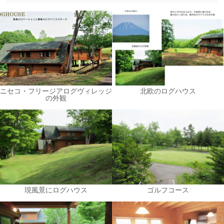
ニセコ・フリージアログヴィレッジ
北欧のログハウス
の外観
現風景にログハウス
ゴルフコース