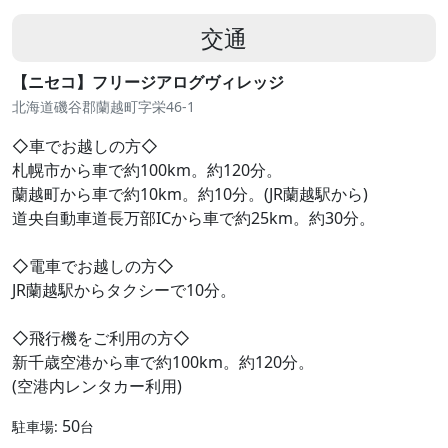
交通
【ニセコ】フリージアログヴィレッジ
北海道磯谷郡蘭越町字栄46-1
◇車でお越しの方◇
札幌市から車で約100km。約120分。
蘭越町から車で約10km。約10分。(JR蘭越駅から)
道央自動車道長万部ICから車で約25km。約30分。
◇電車でお越しの方◇
JR蘭越駅からタクシーで10分。
◇飛行機をご利用の方◇
新千歳空港から車で約100km。約120分。
(空港内レンタカー利用)
50
駐車場:
台