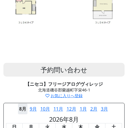
予約問い合わせ
【ニセコ】フリージアログヴィレッジ
北海道磯谷郡蘭越町字栄46-1
お気に入りへ登録
8月
9月
10月
11月
12月
1月
2月
3月
2026年8月
日
月
火
水
木
金
土