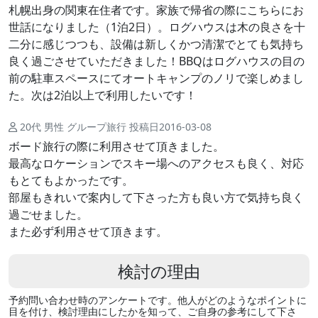
札幌出身の関東在住者です。家族で帰省の際にこちらにお
世話になりました（1泊2日）。ログハウスは木の良さを十
二分に感じつつも、設備は新しくかつ清潔でとても気持ち
良く過ごさせていただきました！BBQはログハウスの目の
前の駐車スペースにてオートキャンプのノリで楽しめまし
た。次は2泊以上で利用したいです！
20代 男性 グループ旅行 投稿日2016-03-08
ボード旅行の際に利用させて頂きました。
最高なロケーションでスキー場へのアクセスも良く、対応
もとてもよかったです。
部屋もきれいで案内して下さった方も良い方で気持ち良く
過ごせました。
また必ず利用させて頂きます。
検討の理由
予約問い合わせ時のアンケートです。他人がどのようなポイントに
目を付け、検討理由にしたかを知って、ご自身の参考にして下さ