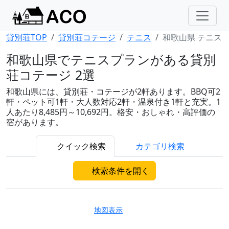
貸別荘TOP
貸別荘コテージ
テニス
和歌山県 テニス
和歌山県でテニスプランがある貸別
荘コテージ 2選
和歌山県には、貸別荘・コテージが2軒あります。BBQ可2
軒・ペット可1軒・大人数対応2軒・温泉付き1軒と充実。1
人あたり8,485円～10,692円。格安・おしゃれ・高評価の
宿があります。
クイック検索
カテゴリ検索
検索条件を開く
地図表示