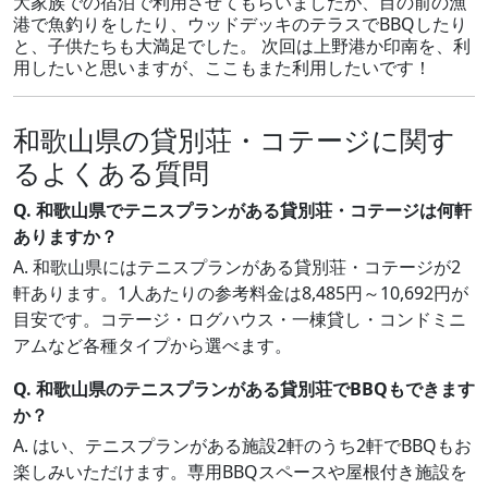
大家族での宿泊で利用させてもらいましたが、目の前の漁
港で魚釣りをしたり、ウッドデッキのテラスでBBQしたり
と、子供たちも大満足でした。 次回は上野港か印南を、利
用したいと思いますが、ここもまた利用したいです！
和歌山県の貸別荘・コテージに関す
るよくある質問
Q. 和歌山県でテニスプランがある貸別荘・コテージは何軒
ありますか？
A. 和歌山県にはテニスプランがある貸別荘・コテージが2
軒あります。1人あたりの参考料金は8,485円～10,692円が
目安です。コテージ・ログハウス・一棟貸し・コンドミニ
アムなど各種タイプから選べます。
Q. 和歌山県のテニスプランがある貸別荘でBBQもできます
か？
A. はい、テニスプランがある施設2軒のうち2軒でBBQもお
楽しみいただけます。専用BBQスペースや屋根付き施設を