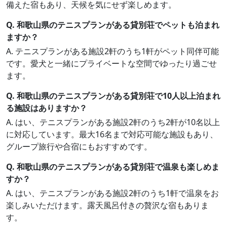
備えた宿もあり、天候を気にせず楽しめます。
Q. 和歌山県のテニスプランがある貸別荘でペットも泊まれ
ますか？
A. テニスプランがある施設2軒のうち1軒がペット同伴可能
です。愛犬と一緒にプライベートな空間でゆったり過ごせ
ます。
Q. 和歌山県のテニスプランがある貸別荘で10人以上泊まれ
る施設はありますか？
A. はい、テニスプランがある施設2軒のうち2軒が10名以上
に対応しています。最大16名まで対応可能な施設もあり、
グループ旅行や合宿にもおすすめです。
Q. 和歌山県のテニスプランがある貸別荘で温泉も楽しめま
すか？
A. はい、テニスプランがある施設2軒のうち1軒で温泉をお
楽しみいただけます。露天風呂付きの贅沢な宿もありま
す。