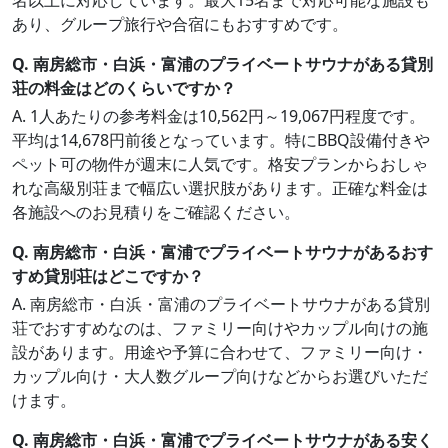
名以上に対応しています。最大15名まで対応可能な施設も
あり、グループ旅行や合宿にもおすすめです。
Q. 南房総市・白浜・富浦のプライベートサウナがある貸別
荘の料金はどのくらいですか？
A. 1人あたりの参考料金は10,562円～19,067円程度です。
平均は14,678円前後となっています。特にBBQ設備付きや
ペット可の物件が週末に人気です。格安プランからおしゃ
れな高級別荘まで幅広い選択肢があります。正確な料金は
各施設へのお見積りをご確認ください。
Q. 南房総市・白浜・富浦でプライベートサウナがあるおす
すめ貸別荘はどこですか？
A. 南房総市・白浜・富浦のプライベートサウナがある貸別
荘でおすすめなのは、ファミリー向けやカップル向けの施
設があります。用途や予算に合わせて、ファミリー向け・
カップル向け・大人数グループ向けなどからお選びいただ
けます。
Q. 南房総市・白浜・富浦でプライベートサウナがある安く