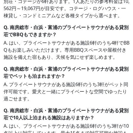
別荘・コテージが6軒あります。1人あたりの参考料金は10,
562円～19,067円が目安です。コテージ・ログハウス・一
棟貸し・コンドミニアムなど各種タイプから選べます。
Q. 南房総市・白浜・富浦のプライベートサウナがある貸別
荘でBBQもできますか？
A. はい、プライベートサウナがある施設6軒のうち4軒でBB
Qもお楽しみいただけます。専用BBQスペースや屋根付き
施設を備えた宿もあり、天候を気にせず楽しめます。
Q. 南房総市・白浜・富浦のプライベートサウナがある貸別
荘でペットも泊まれますか？
A. プライベートサウナがある施設6軒のうち3軒がペット同
伴可能です。愛犬と一緒にプライベートな空間でゆったり
過ごせます。
Q. 南房総市・白浜・富浦のプライベートサウナがある貸別
荘で10人以上泊まれる施設はありますか？
A. はい、プライベートサウナがある施設6軒のうち3軒が10