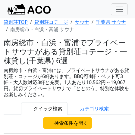
貸別荘TOP
貸別荘コテージ
サウナ
千葉県 サウナ
南房総市・白浜・富浦 サウナ
南房総市・白浜・富浦でプライベー
トサウナがある貸別荘コテージ・一
棟貸し(千葉県) 6選
南房総市・白浜・富浦には、プライベートサウナがある貸
別荘・コテージが6軒あります。BBQ可4軒・ペット可3
軒・大人数対応3軒と充実。1人あたり10,562円～19,067
円。貸切プライベートサウナで「ととのう」特別な体験を
お楽しみください。
クイック検索
カテゴリ検索
検索条件を開く