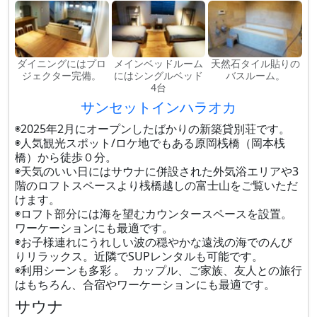
ダイニングにはプロ
メインベッドルーム
天然石タイル貼りの
ジェクター完備。
にはシングルベッド
バスルーム。
4台
サンセットインハラオカ
◉2025年2月にオープンしたばかりの新築貸別荘です。
◉人気観光スポット/ロケ地でもある原岡桟橋（岡本桟
橋）から徒歩０分。
◉天気のいい日にはサウナに併設された外気浴エリアや3
階のロフトスペースより桟橋越しの富士山をご覧いただ
けます。
◉ロフト部分には海を望むカウンタースペースを設置。
ワーケーションにも最適です。
◉お子様連れにうれしい波の穏やかな遠浅の海でのんび
りリラックス。近隣でSUPレンタルも可能です。
◉利用シーンも多彩 。 カップル、ご家族、友人との旅行
はもちろん、合宿やワーケーションにも最適です。
サウナ