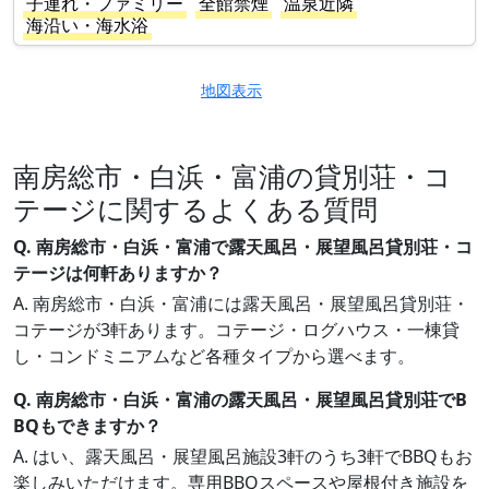
子連れ・ファミリー
全館禁煙
温泉近隣
海沿い・海水浴
地図表示
南房総市・白浜・富浦の貸別荘・コ
テージに関するよくある質問
Q. 南房総市・白浜・富浦で露天風呂・展望風呂貸別荘・コ
テージは何軒ありますか？
A. 南房総市・白浜・富浦には露天風呂・展望風呂貸別荘・
コテージが3軒あります。コテージ・ログハウス・一棟貸
し・コンドミニアムなど各種タイプから選べます。
Q. 南房総市・白浜・富浦の露天風呂・展望風呂貸別荘でB
BQもできますか？
A. はい、露天風呂・展望風呂施設3軒のうち3軒でBBQもお
楽しみいただけます。専用BBQスペースや屋根付き施設を