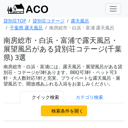
貸別荘TOP
貸別荘コテージ
露天風呂
千葉県 露天風呂
南房総市・白浜・富浦 露天風呂
南房総市・白浜・富浦で露天風呂・
展望風呂がある貸別荘コテージ(千葉
県) 3選
南房総市・白浜・富浦には、露天風呂・展望風呂がある貸
別荘・コテージが3軒あります。BBQ可3軒・ペット可3
軒・大人数対応1軒と充実。プライベートな露天風呂・展
望風呂で、開放感あふれる入浴をお楽しみください。
クイック検索
カテゴリ検索
検索条件を開く