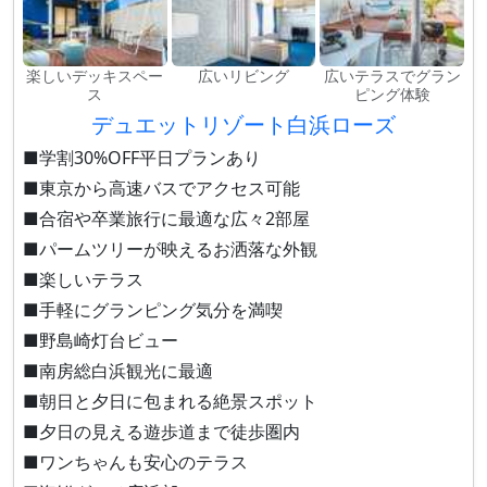
楽しいデッキスペー
広いリビング
広いテラスでグラン
ス
ピング体験
デュエットリゾート白浜ローズ
■学割30%OFF平日プランあり
■東京から高速バスでアクセス可能
■合宿や卒業旅行に最適な広々2部屋
■パームツリーが映えるお洒落な外観
■楽しいテラス
■手軽にグランピング気分を満喫
■野島崎灯台ビュー
■南房総白浜観光に最適
■朝日と夕日に包まれる絶景スポット
■夕日の見える遊歩道まで徒歩圏内
■ワンちゃんも安心のテラス