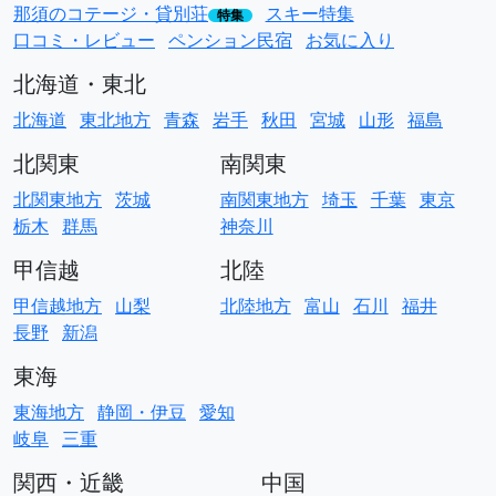
那須のコテージ・貸別荘
スキー特集
特集
口コミ・レビュー
ペンション民宿
お気に入り
北海道・東北
北海道
東北地方
青森
岩手
秋田
宮城
山形
福島
北関東
南関東
北関東地方
茨城
南関東地方
埼玉
千葉
東京
栃木
群馬
神奈川
甲信越
北陸
甲信越地方
山梨
北陸地方
富山
石川
福井
長野
新潟
東海
東海地方
静岡・伊豆
愛知
岐阜
三重
関西・近畿
中国