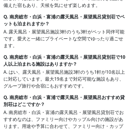
備えた宿もあり、天候を気にせず楽しめます。
Q. 南房総市・白浜・富浦の露天風呂・展望風呂貸別荘でペ
ットも泊まれますか？
A. 露天風呂・展望風呂施設3軒のうち3軒がペット同伴可能
です。愛犬と一緒にプライベートな空間でゆったり過ごせ
ます。
Q. 南房総市・白浜・富浦の露天風呂・展望風呂貸別荘で10
人以上泊まれる施設はありますか？
A. はい、露天風呂・展望風呂施設3軒のうち1軒が10名以上
に対応しています。最大19名まで対応可能な施設もあり、
グループ旅行や合宿にもおすすめです。
Q. 南房総市・白浜・富浦で露天風呂・展望風呂おすすめ貸
別荘はどこですか？
A. 南房総市・白浜・富浦の露天風呂・展望風呂貸別荘でお
すすめなのは、ファミリー向けやカップル向けの施設があ
ります。用途や予算に合わせて、ファミリー向け・カップ