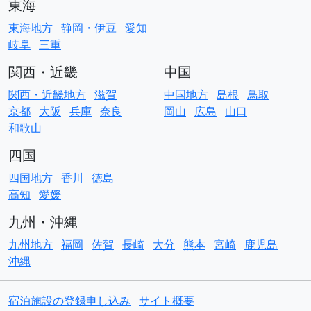
東海
東海地方
静岡・伊豆
愛知
岐阜
三重
関西・近畿
中国
関西・近畿地方
滋賀
中国地方
島根
鳥取
京都
大阪
兵庫
奈良
岡山
広島
山口
和歌山
四国
四国地方
香川
徳島
高知
愛媛
九州・沖縄
九州地方
福岡
佐賀
長崎
大分
熊本
宮崎
鹿児島
沖縄
宿泊施設の登録申し込み
サイト概要