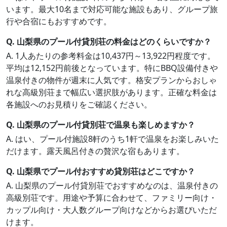
います。最大10名まで対応可能な施設もあり、グループ旅
行や合宿にもおすすめです。
Q. 山梨県のプール付貸別荘の料金はどのくらいですか？
A. 1人あたりの参考料金は10,437円～13,922円程度です。
平均は12,152円前後となっています。特にBBQ設備付きや
温泉付きの物件が週末に人気です。格安プランからおしゃ
れな高級別荘まで幅広い選択肢があります。正確な料金は
各施設へのお見積りをご確認ください。
Q. 山梨県のプール付貸別荘で温泉も楽しめますか？
A. はい、プール付施設8軒のうち1軒で温泉をお楽しみいた
だけます。露天風呂付きの贅沢な宿もあります。
Q. 山梨県でプール付おすすめ貸別荘はどこですか？
A. 山梨県のプール付貸別荘でおすすめなのは、温泉付きの
高級別荘です。用途や予算に合わせて、ファミリー向け・
カップル向け・大人数グループ向けなどからお選びいただ
けます。