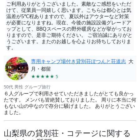
ご利用ありがとうございました。素敵なご感想をいただ
けて、従業員一同嬉しく思います。こちらは都心とは気
温差が5℃程ありますので、夏以外はアウターなど対策
が必要になりますね。現在、今後の施設設備グレードア
ップとして、BBQスペースの野外暖房などが挙がってお
りますので、是非ご期待ください。 ご宿泊誠にありがと
うございます。またのお越しを心よりお待ちしておりま
す。
専用キャンプ場付き貸別荘ぽつんと荘道志
大
月・都留
★★★★★ 5
50代 男性 グループ旅行
６人グループで利用させていただきましたがとても良かっ
たです。 メンバも皆絶賛しておりました。 周りに本当に何
もない山の中なので存分に騒げました。 ありがとうござい
ました。
山梨県の貸別荘・コテージに関する