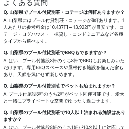
よくある質問
Q. 山梨県でプール付貸別荘・コテージは何軒ありますか？
A. 山梨県にはプール付貸別荘・コテージが8軒あります。1
人あたりの参考料金は10,437円～13,922円が目安です。コ
テージ・ログハウス・一棟貸し・コンドミニアムなど各種
タイプから選べます。
Q. 山梨県のプール付貸別荘でBBQもできますか？
A. はい、プール付施設8軒のうち8軒でBBQもお楽しみいた
だけます。専用BBQスペースや屋根付き施設を備えた宿も
あり、天候を気にせず楽しめます。
Q. 山梨県のプール付貸別荘でペットも泊まれますか？
A. プール付施設8軒のうち2軒がペット同伴可能です。愛犬
と一緒にプライベートな空間でゆったり過ごせます。
Q. 山梨県のプール付貸別荘で10人以上泊まれる施設はあり
ますか？
A. はい、プール付施設8軒のうち1軒が10名以上に対応して