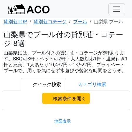
貸別荘TOP
貸別荘コテージ
プール
山梨県 プール
山梨県でプール付の貸別荘・コテー
ジ 8選
山梨県には、プール付きの貸別荘・コテージが8軒ありま
す。BBQ可8軒・ペット可2軒・大人数対応1軒・温泉付き1
軒と充実。1人あたり10,437円～13,922円。プライベート
プールで、周りを気にせず水遊びや贅沢な時間をどうぞ。
クイック検索
カテゴリ検索
検索条件を開く
地図表示