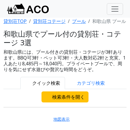
貸別荘TOP
貸別荘コテージ
プール
和歌山県 プール
和歌山県でプール付の貸別荘・コテ
ージ 3選
和歌山県には、プール付きの貸別荘・コテージが3軒あり
ます。BBQ可3軒・ペット可3軒・大人数対応2軒と充実。1
人あたり8,485円～18,040円。プライベートプールで、周
りを気にせず水遊びや贅沢な時間をどうぞ。
クイック検索
カテゴリ検索
検索条件を開く
地図表示