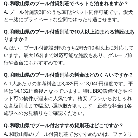
Q. 和歌山県のプール付貸別荘でペットも泊まれますか？
A. プール付施設3軒のうち3軒がペット同伴可能です。愛犬
と一緒にプライベートな空間でゆったり過ごせます。
Q. 和歌山県のプール付貸別荘で10人以上泊まれる施設はあ
りますか？
A. はい、プール付施設3軒のうち2軒が10名以上に対応して
います。最大16名まで対応可能な施設もあり、グループ旅
行や合宿にもおすすめです。
Q. 和歌山県のプール付貸別荘の料金はどのくらいですか？
A. 1人あたりの参考料金は8,485円～18,040円程度です。平
均は14,132円前後となっています。特にBBQ設備付きやペ
ット可の物件が週末に人気です。格安プランからおしゃれ
な高級別荘まで幅広い選択肢があります。正確な料金は各
施設へのお見積りをご確認ください。
Q. 和歌山県でプール付おすすめ貸別荘はどこですか？
A. 和歌山県のプール付貸別荘でおすすめなのは、ファミリ