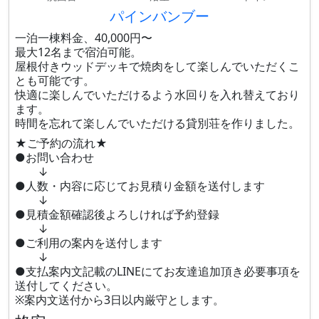
パインバンブー
一泊一棟料金、40,000円〜
最大12名まで宿泊可能。
屋根付きウッドデッキで焼肉をして楽しんでいただくこ
とも可能です。
快適に楽しんでいただけるよう水回りを入れ替えており
ます。
時間を忘れて楽しんでいただける貸別荘を作りました。
★ご予約の流れ★
●お問い合わせ
↓
●人数・内容に応じてお見積り金額を送付します
↓
●見積金額確認後よろしければ予約登録
↓
●ご利用の案内を送付します
↓
●支払案内文記載のLINEにてお友達追加頂き必要事項を
送付してください。
※案内文送付から3日以内厳守とします。