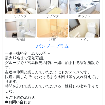
リビング
リビング
キッチン
洗面所
浴室
トイレ
バンブープラム
一泊一棟料金、35,000円〜
最大12名まで宿泊可能。
グループでの宮島観光の際に一緒に泊まれる宿泊施設で
す。
友達や仲間と楽しんでいただくにもおススメです。
快適に楽しんでいただけるよう水回り等を入れ替えてお
ります。
時間を忘れて楽しんでいただける一棟貸しの宿を作りま
した。
★ご予約の流れ★
●お問い合わせ