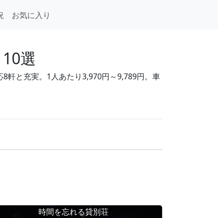
況
お気に入り
10選
と充実。1人あたり3,970円～9,789円。車
時間を忘れる貸別荘