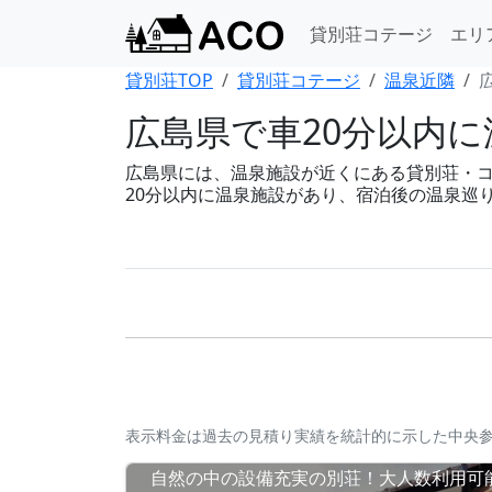
貸別荘コテージ
エリ
貸別荘TOP
貸別荘コテージ
温泉近隣
広島県で車20分以内に
広島県には、温泉施設が近くにある貸別荘・コテー
20分以内に温泉施設があり、宿泊後の温泉巡
表示料金は過去の見積り実績を統計的に示した中央
自然の中の設備充実の別荘！大人数利用可