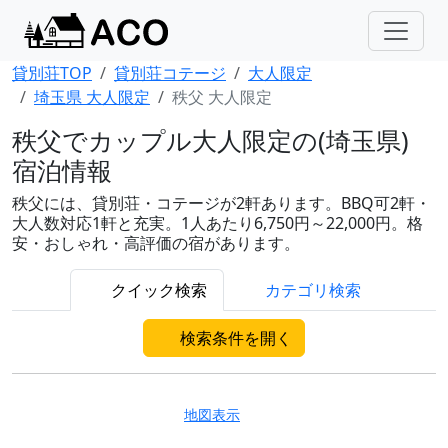
貸別荘TOP
貸別荘コテージ
大人限定
埼玉県 大人限定
秩父 大人限定
秩父でカップル大人限定の(埼玉県)
宿泊情報
秩父には、貸別荘・コテージが2軒あります。BBQ可2軒・
大人数対応1軒と充実。1人あたり6,750円～22,000円。格
安・おしゃれ・高評価の宿があります。
クイック検索
カテゴリ検索
検索条件を開く
地図表示