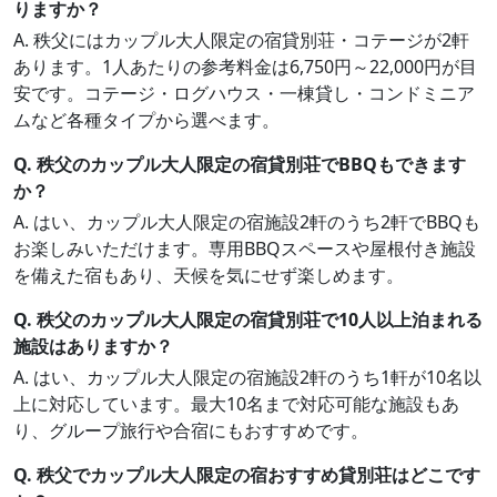
りますか？
A. 秩父にはカップル大人限定の宿貸別荘・コテージが2軒
あります。1人あたりの参考料金は6,750円～22,000円が目
安です。コテージ・ログハウス・一棟貸し・コンドミニア
ムなど各種タイプから選べます。
Q. 秩父のカップル大人限定の宿貸別荘でBBQもできます
か？
A. はい、カップル大人限定の宿施設2軒のうち2軒でBBQも
お楽しみいただけます。専用BBQスペースや屋根付き施設
を備えた宿もあり、天候を気にせず楽しめます。
Q. 秩父のカップル大人限定の宿貸別荘で10人以上泊まれる
施設はありますか？
A. はい、カップル大人限定の宿施設2軒のうち1軒が10名以
上に対応しています。最大10名まで対応可能な施設もあ
り、グループ旅行や合宿にもおすすめです。
Q. 秩父でカップル大人限定の宿おすすめ貸別荘はどこです