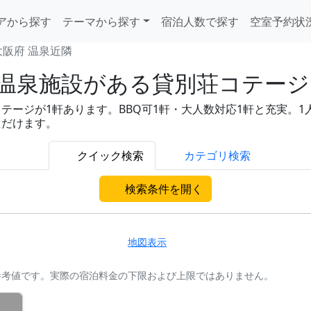
アから探す
テーマから探す
宿泊人数で探す
空室予約状
大阪府 温泉近隣
温泉施設がある貸別荘コテージ 
ジが1軒あります。BBQ可1軒・大人数対応1軒と充実。1人あた
ただけます。
クイック検索
カテゴリ検索
検索条件を開く
地図表示
参考値です。実際の宿泊料金の下限および上限ではありません。
く