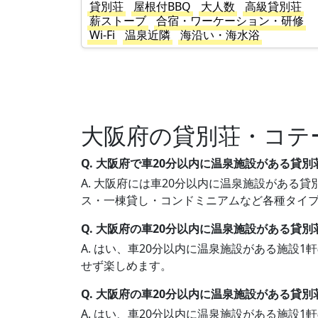
貸別荘
屋根付BBQ
大人数
高級貸別荘
薪ストーブ
合宿・ワーケーション・研修
Wi-Fi
温泉近隣
海沿い・海水浴
大阪府の貸別荘・コテ
Q. 大阪府で車20分以内に温泉施設がある貸
A. 大阪府には車20分以内に温泉施設がある貸
ス・一棟貸し・コンドミニアムなど各種タイ
Q. 大阪府の車20分以内に温泉施設がある貸別
A. はい、車20分以内に温泉施設がある施設
せず楽しめます。
Q. 大阪府の車20分以内に温泉施設がある貸
A. はい、車20分以内に温泉施設がある施設