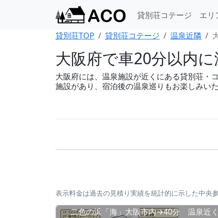
貸別荘コテージ
エリ
貸別荘TOP
貸別荘コテージ
温泉近隣
大阪府で車20分以内に
大阪府には、温泉施設が近くにある貸別荘・コテー
施設があり、宿泊後の温泉巡りもお楽しみい
表示料金は過去の見積り実績を統計的に示した中央
二色の浜「海」大阪市内→40分 温泉近