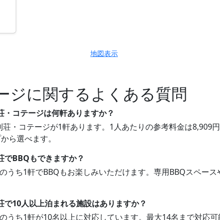
地図表示
ージに関するよくある質問
別荘・コテージは何軒ありますか？
別荘・コテージが1軒あります。1人あたりの参考料金は8,909円
プから選べます。
荘でBBQもできますか？
1軒のうち1軒でBBQもお楽しみいただけます。専用BBQスペ
別荘で10人以上泊まれる施設はありますか？
1軒のうち1軒が10名以上に対応しています。最大14名まで対