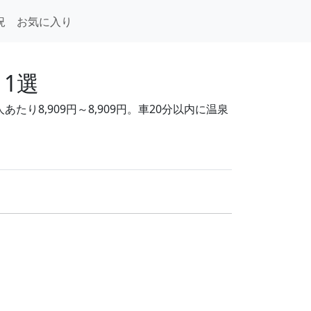
況
お気に入り
1選
り8,909円～8,909円。車20分以内に温泉