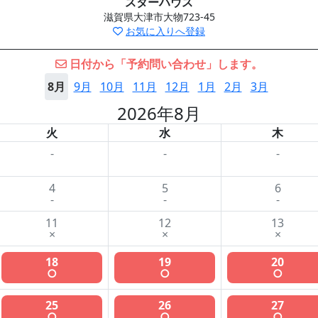
スターハウス
滋賀県大津市大物723-45
お気に入りへ登録
日付から「予約問い合わせ」します。
8月
9月
10月
11月
12月
1月
2月
3月
2026年8月
火
水
木
-
-
-
4
5
6
-
-
-
11
12
13
×
×
×
18
19
20
○
○
○
25
26
27
○
○
○