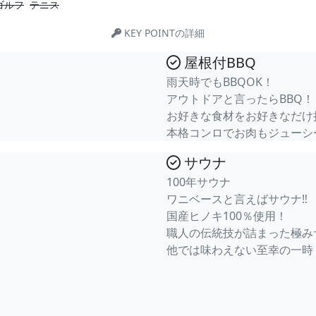
ゴルフ
テニス
KEY POINTの詳細
屋根付BBQ
雨天時でもBBQOK！
アウトドアと言ったらBBQ！
お好きな食材をお好きなだけ
本格コンロでお肉もジューシ
サウナ
100年サウナ
ワニベースと言えばサウナ‼
国産ヒノキ100％使用！
職人の伝統技が詰まった極み
他では味わえない至幸の一時