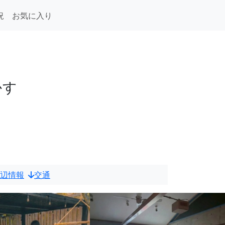
況
お気に入り
田
かす
辺情報
交通