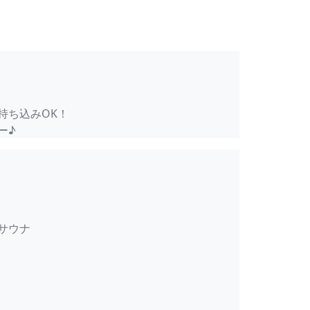
持ち込みOK！
ー♪
サウナ