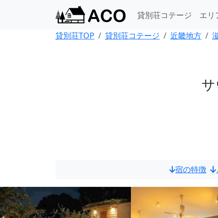
貸別荘コテージ
エリ
貸別荘TOP
貸別荘コテージ
近畿地方
サ
宿の特徴