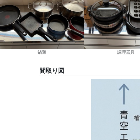
鍋類
調理器具
間取り図