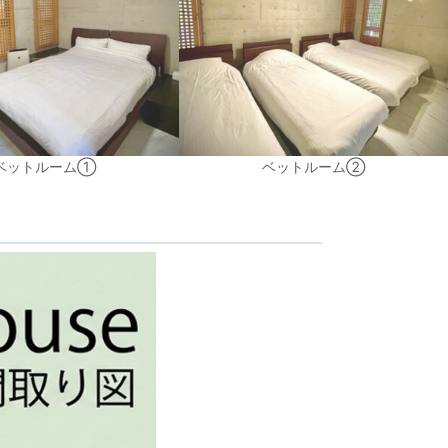
ベットルーム①
ベットルーム②