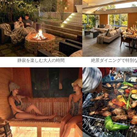
静寂を楽しむ大人の時間
絶景ダイニングで特別