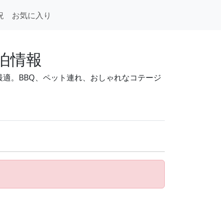
況
お気に入り
泊情報
適。BBQ、ペット連れ、おしゃれなコテージ