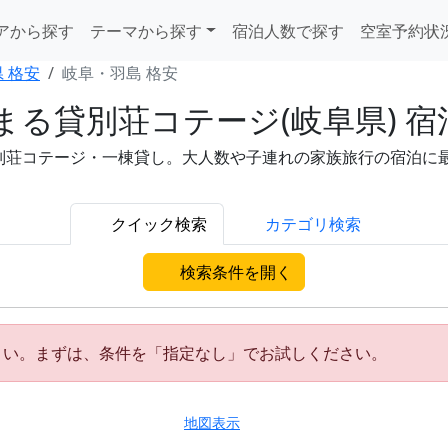
アから探す
テーマから探す
宿泊人数で探す
空室予約状
 格安
岐阜・羽島 格安
る貸別荘コテージ(岐阜県) 宿
別荘コテージ・一棟貸し。大人数や子連れの家族旅行の宿泊に最
クイック検索
カテゴリ検索
検索条件を開く
さい。まずは、条件を「指定なし」でお試しください。
地図表示