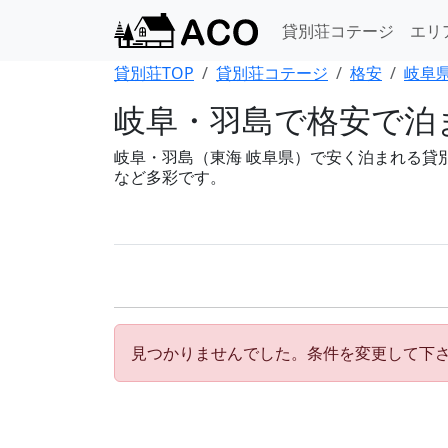
貸別荘コテージ
エリ
貸別荘TOP
貸別荘コテージ
格安
岐阜県
岐阜・羽島で格安で泊ま
岐阜・羽島（東海 岐阜県）で安く泊まれる貸
など多彩です。
見つかりませんでした。条件を変更して下