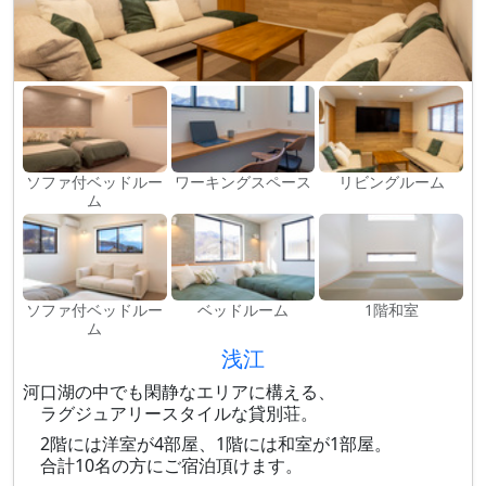
ソファ付ベッドルー
ワーキングスペース
リビングルーム
ム
ソファ付ベッドルー
ベッドルーム
1階和室
ム
浅江
河口湖の中でも閑静なエリアに構える、
ラグジュアリースタイルな貸別荘。
2階には洋室が4部屋、1階には和室が1部屋。
合計10名の方にご宿泊頂けます。