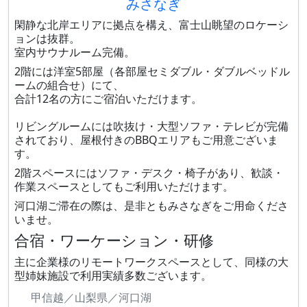
みさなぎ
閑静な北岸エリアに拠点を構え、富士山眺望のロケーシ
ョンは抜群。
室内サウナルーム完備。
2階には洋室5部屋（各部屋セミダブル・ダブルベッドル
ームの組合せ）にて、
合計12名の方にご宿泊いただけます。
リビングルームには吹抜け・大型ソファ・テレビが完備
されており、屋根付きのBBQエリアもご用意ございま
す。
2階スペースにはソファ・デスク・椅子があり、歓談・
作業スペースとしてもご利用いただけます。
河口湖ご滞在の際は、是非ともみさなぎをご用命くださ
いませ。
合宿・ワーケーション・研修
主に企業様のリモートワークスペースとして、同様の大
型姉妹施設で利用実績多数ございます。
甲信越／山梨県／河口湖