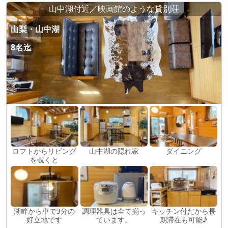
山中湖付近／映画館のような貸別荘
山梨・山中湖
8名迄
ロフトからリビング
山中湖の隠れ家
ダイニング
を覗くと
湖畔から車で3分の
調理器具は全て揃っ
キッチン付だから長
好立地です
ています。
期滞在も可能♪