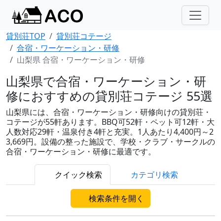
貸別荘TOP
貸別荘コテージ
合宿・ワーケーション・研修
山梨県 合宿・ワーケーション・研修
山梨県で合宿・ワーケーション・研
修におすすめの貸別荘コテージ 55選
山梨県には、合宿・ワーケーション・研修向けの貸別荘・
コテージが55軒あります。BBQ可52軒・ペット可12軒・大
人数対応29軒・温泉付き4軒と充実。1人あたり4,400円～2
3,669円。設備の整った施設で、学校・クラブ・サークルの
合宿・ワーケーション・研修に最適です。
クイック検索
カテゴリ検索
検索条件を開く