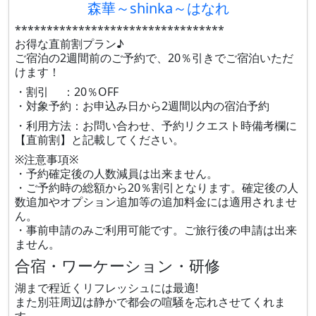
森華～shinka～はなれ
*********************************
お得な直前割プラン♪
ご宿泊の2週間前のご予約で、20％引きでご宿泊いただ
けます！
・割引 ：20％OFF
・対象予約：お申込み日から2週間以内の宿泊予約
・利用方法：お問い合わせ、予約リクエスト時備考欄に
【直前割】と記載してください。
※注意事項※
・予約確定後の人数減員は出来ません。
・ご予約時の総額から20％割引となります。確定後の人
数追加やオプション追加等の追加料金には適用されませ
ん。
・事前申請のみご利用可能です。ご旅行後の申請は出来
ません。
合宿・ワーケーション・研修
湖まで程近くリフレッシュには最適!
また別荘周辺は静かで都会の喧騒を忘れさせてくれま