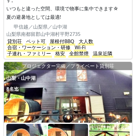
す。
いつもと違った空間、環境で物事に集中できます☆
夏の避暑地としては最適!
甲信越／山梨県／山中湖
山梨県南都留郡山中湖村平野2735
貸別荘
ペット可
屋根付BBQ
大人数
合宿・ワーケーション・研修
Wi-Fi
子連れ・ファミリー
格安
全館禁煙
温泉近隣
プロジェクター完備／プライベート貸別荘
山梨・山中湖
8名迄