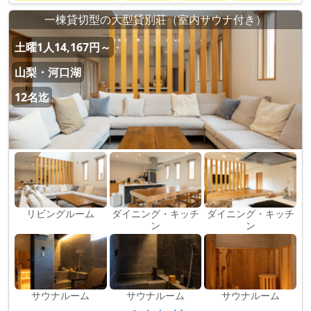
一棟貸切型の大型貸別荘（室内サウナ付き）
土曜1人14,167円～
山梨・河口湖
12名迄
リビングルーム
ダイニング・キッチ
ダイニング・キッチ
ン
ン
サウナルーム
サウナルーム
サウナルーム