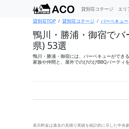
貸別荘コテージ
エリ
貸別荘TOP
貸別荘コテージ
バーベキュー
鴨川・勝浦・御宿でバ
県) 53選
鴨川・勝浦・御宿には、バーベキューができる貸別
家族や仲間と、屋外でのびのびBBQパーティ
表示料金は過去の見積り実績を統計的に示した中央