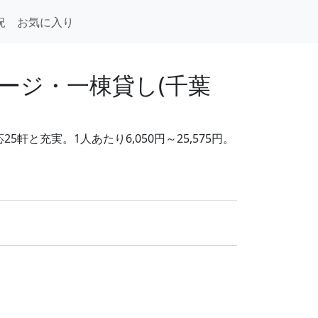
況
お気に入り
ージ・一棟貸し(千葉
と充実。1人あたり6,050円～25,575円。