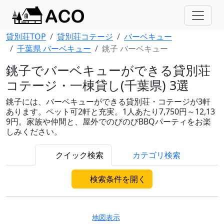
貸別荘TOP
貸別荘コテージ
バーベキュー
千葉県 バーベキュー
銚子 バーベキュー
銚子でバーベキューができる貸別荘
コテージ・一棟貸し(千葉県) 3選
銚子には、バーベキューができる貸別荘・コテージが3軒
あります。ペット可2軒と充実。1人あたり7,750円～12,13
9円。家族や仲間と、屋外でのびのびBBQパーティをお楽
しみください。
クイック検索
カテゴリ検索
検索条件を開く
地図表示