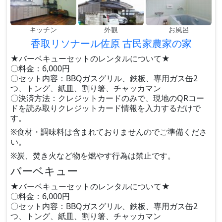
キッチン
外観
お風呂
香取リソナール佐原 古民家農家の家
★バーベキューセットのレンタルについて★
〇料金：6,000円
〇セット内容：BBQガスグリル、鉄板、専用ガス缶2
つ、トング、紙皿、割り箸、チャッカマン
〇決済方法：クレジットカードのみで、現地のQRコー
ドを読み取りクレジットカード情報を入力するだけで
す。
※食材・調味料は含まれておりませんのでご準備くださ
い。
※炭、焚き火など物を燃やす行為は禁止です。
バーベキュー
★バーベキューセットのレンタルについて★
〇料金：6,000円
〇セット内容：BBQガスグリル、鉄板、専用ガス缶2
つ、トング、紙皿、割り箸、チャッカマン