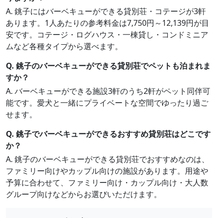
A. 銚子にはバーベキューができる貸別荘・コテージが3軒
あります。1人あたりの参考料金は7,750円～12,139円が目
安です。コテージ・ログハウス・一棟貸し・コンドミニア
ムなど各種タイプから選べます。
Q. 銚子のバーベキューができる貸別荘でペットも泊まれま
すか？
A. バーベキューができる施設3軒のうち2軒がペット同伴可
能です。愛犬と一緒にプライベートな空間でゆったり過ご
せます。
Q. 銚子でバーベキューができるおすすめ貸別荘はどこです
か？
A. 銚子のバーベキューができる貸別荘でおすすめなのは、
ファミリー向けやカップル向けの施設があります。用途や
予算に合わせて、ファミリー向け・カップル向け・大人数
グループ向けなどからお選びいただけます。