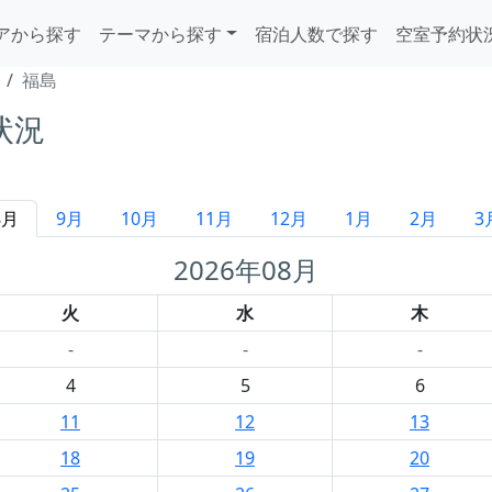
アから探す
テーマから探す
宿泊人数で探す
空室予約状
福島
状況
8月
9月
10月
11月
12月
1月
2月
3
2026年08月
火
水
木
-
-
-
4
5
6
11
12
13
18
19
20