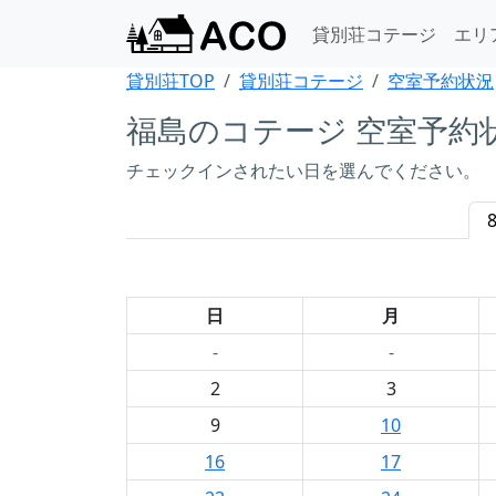
貸別荘コテージ
エリ
貸別荘TOP
貸別荘コテージ
空室予約状況
福島のコテージ 空室予約
チェックインされたい日を選んでください。
日
月
-
-
2
3
9
10
16
17