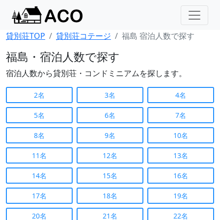
貸別荘TOP
貸別荘コテージ
福島 宿泊人数で探す
福島・宿泊人数で探す
宿泊人数から貸別荘・コンドミニアムを探します。
2名
3名
4名
5名
6名
7名
8名
9名
10名
11名
12名
13名
14名
15名
16名
17名
18名
19名
20名
21名
22名