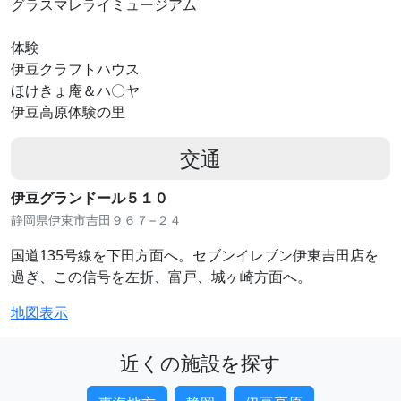
グラスマレライミュージアム
体験
伊豆クラフトハウス
ほけきょ庵＆ハ〇ヤ
伊豆高原体験の里
交通
伊豆グランドール５１０
静岡県伊東市吉田９６７−２４
国道135号線を下田方面へ。セブンイレブン伊東吉田店を
過ぎ、この信号を左折、富戸、城ヶ崎方面へ。
地図表示
近くの施設を探す