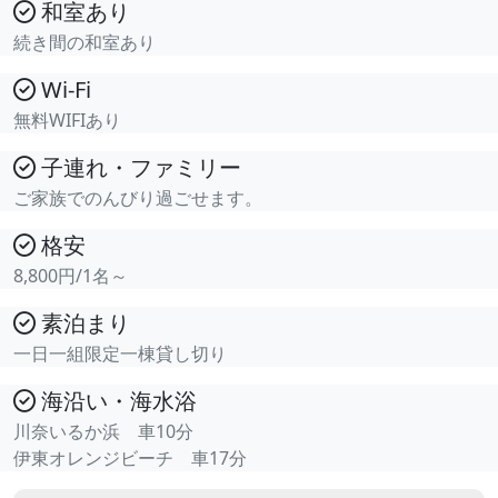
和室あり
続き間の和室あり
Wi-Fi
無料WIFIあり
子連れ・ファミリー
ご家族でのんびり過ごせます。
格安
8,800円/1名～
素泊まり
一日一組限定一棟貸し切り
海沿い・海水浴
川奈いるか浜 車10分
伊東オレンジビーチ 車17分