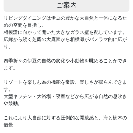
ご案内
リビングダイニングは伊豆の豊かな大自然と一体になるた
めの空間を目指し、
相模灘に向かって開いた大きなガラス壁を配しています。
広縁から続く芝庭の大庭園から相模灘がパノラマ的に広が
り、
四季折々の伊豆の自然の変化や小動物を眺めることができ
ます。
リゾートを楽しむ為の機能を常設、楽しさが膨らんできま
す。
大型キッチン・大浴場・寝室などから広がる自然の息吹き
や鼓動。
これにより大自然に対する圧倒的な開放感と、海と樹木の
借景