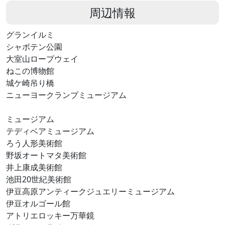
周辺情報
グランイルミ
シャボテン公園
大室山ロープウェイ
ねこの博物館
城ケ崎吊り橋
ニューヨークランプミュージアム
ミュージアム
テディベアミュージアム
ろう人形美術館
野坂オートマタ美術館
井上康成美術館
池田20世紀美術館
伊豆高原アンティークジュエリーミュージアム
伊豆オルゴール館
アトリエロッキー万華鏡