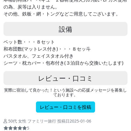
の為、炭等は入りません。
その他、鉄板・網・トングなどご用意してございます。
設備
ベット数・・・８セット
和布団数(マットレス付き)・・・８セッ斗
バスタオル、フェイスタオル付き
シーツ・枕カバー・包布付き(３泊目から交換いたします)
レビュー・口コミ
実際に宿泊して良かった！という施設への応援メッセージを募集し
ております。
レビュー・口コミを投稿
50代 女性 ファミリー旅行 投稿日2025-01-06
5