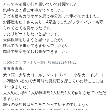
とっても清掃が行き届いていて綺麗でした。
気持ちよく過ごす事ができました。
子ども達もカラオケを思う存分楽しむ事ができました。
お部屋もたくさんあり、4家族でしたがプライバシーも守
られてとても良かったです。
またリピートしたいと思います。
天体観測をしようと思いましたが。
壊れてみる事ができませんでしたが。
肉眼で星空を楽しむ事ができました。
50代 男性 ファミリー旅行 投稿日2024-11-22
5
犬３頭 大型犬ゴールデンレトリバー 小型犬トイプード
ル2頭がいるので犬可能な貸別荘を探していた所ここに辿
りつきました。
大人5人小学生1人幼稚園児1人幼児1人で宿泊させていただ
きました。
施設の築年数はそこそこたっているのでしょうが