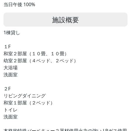
当日午後 100%
施設概要
1棟貸し
１F
和室２部屋（１０畳、１０畳）
幼室２部屋（４ベッド、２ベッド）
大浴場
洗面室
２F
リビングダイニング
和室１部屋（２ベッド）
トイレ
洗面室
本格的特殊バーベキュー２器材使用火力の強い LPガス使用