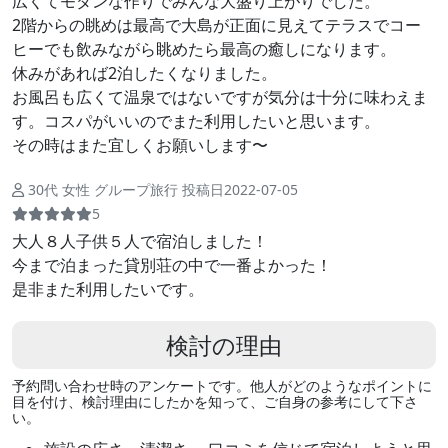
広くてモダンな作りでみんな大盛り上がりでした。
2階からの眺めは最高で大島が正面に見えてテラスでコー
ヒーでも飲みながら眺めたら最高の癒しになります。
休みがあれば2泊したくなりました。
お風呂も広くて温泉ではないですが気分は十分に味わえま
す。コスパがいいのでまた利用したいと思います。
その時はまた宜しくお願いします〜
30代 女性 グループ旅行 投稿日2022-07-05
5
大人８人子供５人で宿泊しました！
今まで泊まった貸別荘の中で一番よかった！
是非また利用したいです。
検討の理由
予約問い合わせ時のアンケートです。他人がどのようなポイントに
目を付け、検討理由にしたかを知って、ご自身の参考にして下さ
い。