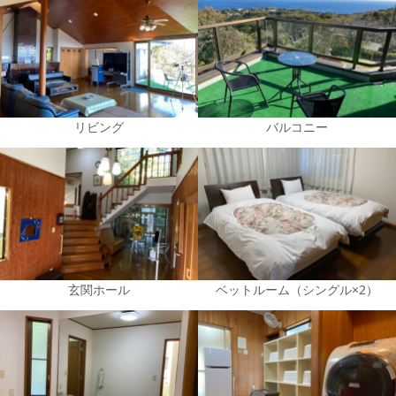
リビング
バルコニー
玄関ホール
ベットルーム（シングル×2）