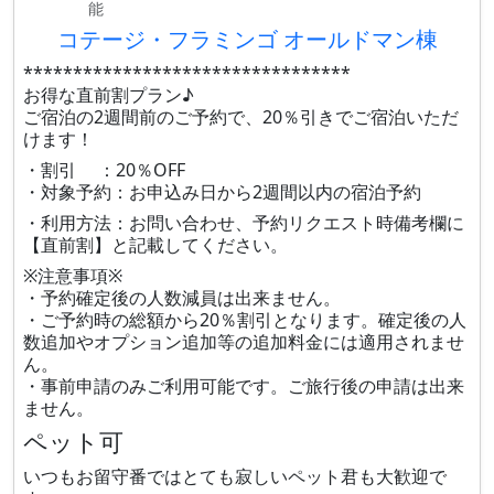
能
コテージ・フラミンゴ オールドマン棟
*********************************
お得な直前割プラン♪
ご宿泊の2週間前のご予約で、20％引きでご宿泊いただ
けます！
・割引 ：20％OFF
・対象予約：お申込み日から2週間以内の宿泊予約
・利用方法：お問い合わせ、予約リクエスト時備考欄に
【直前割】と記載してください。
※注意事項※
・予約確定後の人数減員は出来ません。
・ご予約時の総額から20％割引となります。確定後の人
数追加やオプション追加等の追加料金には適用されませ
ん。
・事前申請のみご利用可能です。ご旅行後の申請は出来
ません。
ペット可
いつもお留守番ではとても寂しいペット君も大歓迎で