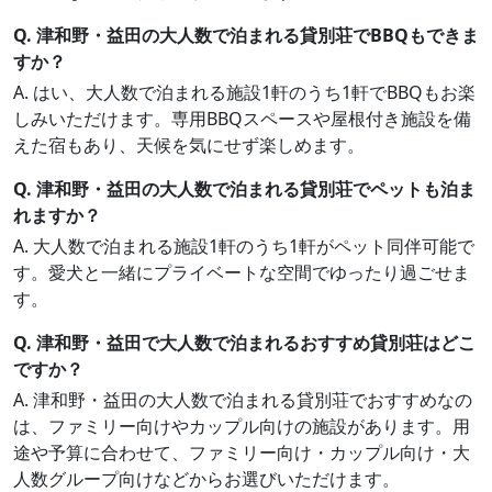
Q. 津和野・益田の大人数で泊まれる貸別荘でBBQもできま
すか？
A. はい、大人数で泊まれる施設1軒のうち1軒でBBQもお楽
しみいただけます。専用BBQスペースや屋根付き施設を備
えた宿もあり、天候を気にせず楽しめます。
Q. 津和野・益田の大人数で泊まれる貸別荘でペットも泊ま
れますか？
A. 大人数で泊まれる施設1軒のうち1軒がペット同伴可能で
す。愛犬と一緒にプライベートな空間でゆったり過ごせま
す。
Q. 津和野・益田で大人数で泊まれるおすすめ貸別荘はどこ
ですか？
A. 津和野・益田の大人数で泊まれる貸別荘でおすすめなの
は、ファミリー向けやカップル向けの施設があります。用
途や予算に合わせて、ファミリー向け・カップル向け・大
人数グループ向けなどからお選びいただけます。