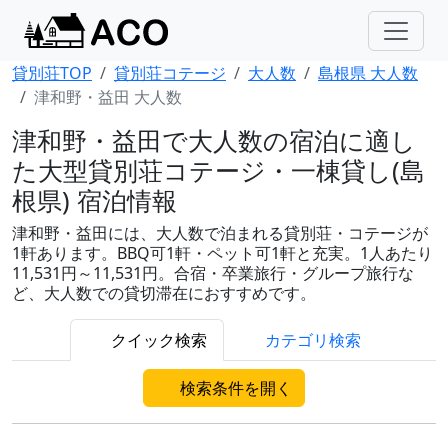
貸別荘TOP
貸別荘コテージ
大人数
島根県 大人数
津和野・益田 大人数
津和野・益田で大人数の宿泊に適し
た大型貸別荘コテージ・一棟貸し(島
根県) 宿泊情報
津和野・益田には、大人数で泊まれる貸別荘・コテージが
1軒あります。BBQ可1軒・ペット可1軒と充実。1人あたり
11,531円～11,531円。合宿・卒業旅行・グループ旅行な
ど、大人数での貸切滞在におすすめです。
クイック検索
カテゴリ検索
検索条件を開く