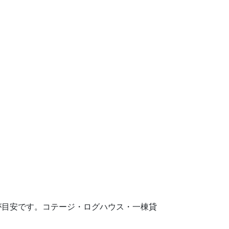
33円が目安です。コテージ・ログハウス・一棟貸