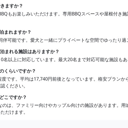
もできますか？
1軒でBBQもお楽しみいただけます。専用BBQスペースや屋根付
も泊まれますか？
ペット同伴可能です。愛犬と一緒にプライベートな空間でゆったり
以上泊まれる施設はありますか？
3軒が10名以上に対応しています。最大20名まで対応可能な施設
はどのくらいですか？
333円程度です。平均は17,740円前後となっています。格安プ
確認ください。
はどこですか？
すすめなのは、ファミリー向けやカップル向けの施設があります。
いただけます。