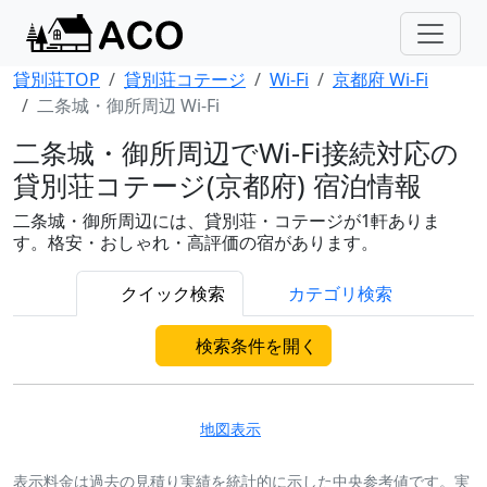
貸別荘TOP
貸別荘コテージ
Wi-Fi
京都府 Wi-Fi
二条城・御所周辺 Wi-Fi
二条城・御所周辺でWi-Fi接続対応の
貸別荘コテージ(京都府) 宿泊情報
二条城・御所周辺には、貸別荘・コテージが1軒ありま
す。格安・おしゃれ・高評価の宿があります。
クイック検索
カテゴリ検索
検索条件を開く
地図表示
表示料金は過去の見積り実績を統計的に示した中央参考値です。実