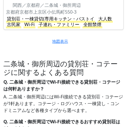
関西／京都府／二条城・御所周辺
京都府京都市上京区小伝馬町550-3
貸別荘・一棟貸切(専用キッチン・バストイ
大人数
古民家
Wi-Fi
子連れ・ファミリー
全館禁煙
地図表示
二条城・御所周辺の貸別荘・コテー
ジに関するよくある質問
Q. 二条城・御所周辺でWi-Fi接続できる貸別荘・コテージ
は何軒ありますか？
A. 二条城・御所周辺にはWi-Fi接続できる貸別荘・コテージ
が1軒あります。コテージ・ログハウス・一棟貸し・コン
ドミニアムなど各種タイプから選べます。
Q. 二条城・御所周辺でWi-Fi接続できるおすすめ貸別荘は