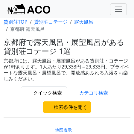
貸別荘TOP
貸別荘コテージ
露天風呂
京都府 露天風呂
京都府で露天風呂・展望風呂がある
貸別荘コテージ 1選
京都府には、露天風呂・展望風呂がある貸別荘・コテージ
が1軒あります。1人あたり29,333円～29,333円。プライベ
ートな露天風呂・展望風呂で、開放感あふれる入浴をお楽
しみください。
クイック検索
カテゴリ検索
検索条件を開く
地図表示