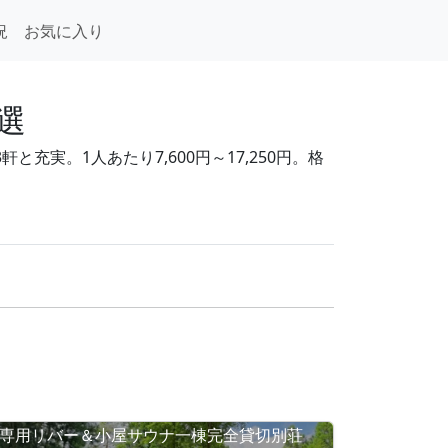
況
お気に入り
選
充実。1人あたり7,600円～17,250円。格
専用リバー＆小屋サウナ一棟完全貸切別荘