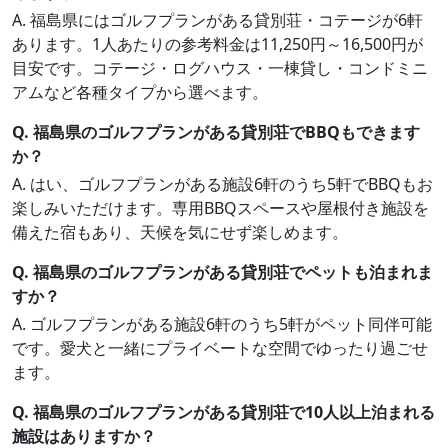
A. 福島県にはゴルフプランがある貸別荘・コテージが6軒
あります。1人あたりの参考料金は11,250円～16,500円が
目安です。コテージ・ログハウス・一棟貸し・コンドミニ
アムなど各種タイプから選べます。
Q. 福島県のゴルフプランがある貸別荘でBBQもできます
か？
A. はい、ゴルフプランがある施設6軒のうち5軒でBBQもお
楽しみいただけます。専用BBQスペースや屋根付き施設を
備えた宿もあり、天候を気にせず楽しめます。
Q. 福島県のゴルフプランがある貸別荘でペットも泊まれま
すか？
A. ゴルフプランがある施設6軒のうち5軒がペット同伴可能
です。愛犬と一緒にプライベートな空間でゆったり過ごせ
ます。
Q. 福島県のゴルフプランがある貸別荘で10人以上泊まれる
施設はありますか？