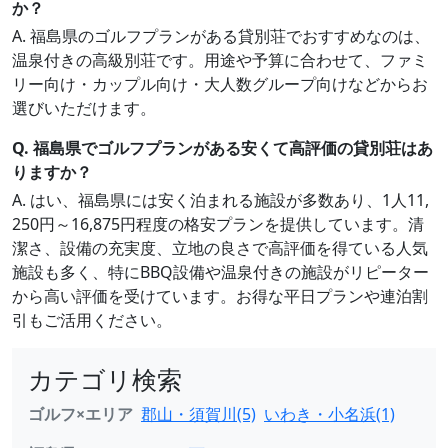
か？
A. 福島県のゴルフプランがある貸別荘でおすすめなのは、
温泉付きの高級別荘です。用途や予算に合わせて、ファミ
リー向け・カップル向け・大人数グループ向けなどからお
選びいただけます。
Q. 福島県でゴルフプランがある安くて高評価の貸別荘はあ
りますか？
A. はい、福島県には安く泊まれる施設が多数あり、1人11,
250円～16,875円程度の格安プランを提供しています。清
潔さ、設備の充実度、立地の良さで高評価を得ている人気
施設も多く、特にBBQ設備や温泉付きの施設がリピーター
から高い評価を受けています。お得な平日プランや連泊割
引もご活用ください。
カテゴリ検索
ゴルフ×エリア
郡山・須賀川(5)
いわき・小名浜(1)