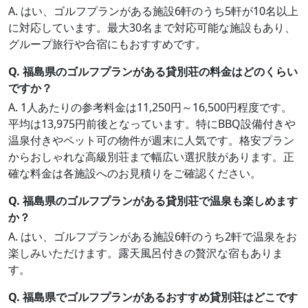
A. はい、ゴルフプランがある施設6軒のうち5軒が10名以上
に対応しています。最大30名まで対応可能な施設もあり、
グループ旅行や合宿にもおすすめです。
Q. 福島県のゴルフプランがある貸別荘の料金はどのくらい
ですか？
A. 1人あたりの参考料金は11,250円～16,500円程度です。
平均は13,975円前後となっています。特にBBQ設備付きや
温泉付きやペット可の物件が週末に人気です。格安プラン
からおしゃれな高級別荘まで幅広い選択肢があります。正
確な料金は各施設へのお見積りをご確認ください。
Q. 福島県のゴルフプランがある貸別荘で温泉も楽しめます
か？
A. はい、ゴルフプランがある施設6軒のうち2軒で温泉をお
楽しみいただけます。露天風呂付きの贅沢な宿もありま
す。
Q. 福島県でゴルフプランがあるおすすめ貸別荘はどこです