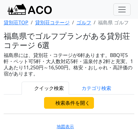
貸別荘TOP
貸別荘コテージ
ゴルフ
福島県 ゴルフ
福島県でゴルフプランがある貸別荘
コテージ 6選
福島県には、貸別荘・コテージが6軒あります。BBQ可5
軒・ペット可5軒・大人数対応5軒・温泉付き2軒と充実。1
人あたり11,250円～16,500円。格安・おしゃれ・高評価の
宿があります。
クイック検索
カテゴリ検索
検索条件を開く
地図表示