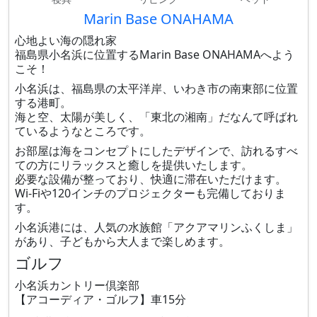
Marin Base ONAHAMA
心地よい海の隠れ家
福島県小名浜に位置するMarin Base ONAHAMAへよう
こそ！
小名浜は、福島県の太平洋岸、いわき市の南東部に位置
する港町。
海と空、太陽が美しく、「東北の湘南」だなんて呼ばれ
ているようなところです。
お部屋は海をコンセプトにしたデザインで、訪れるすべ
ての方にリラックスと癒しを提供いたします。
必要な設備が整っており、快適に滞在いただけます。
Wi-Fiや120インチのプロジェクターも完備しておりま
す。
小名浜港には、人気の水族館「アクアマリンふくしま」
があり、子どもから大人まで楽しめます。
ゴルフ
小名浜カントリー倶楽部
【アコーディア・ゴルフ】車15分