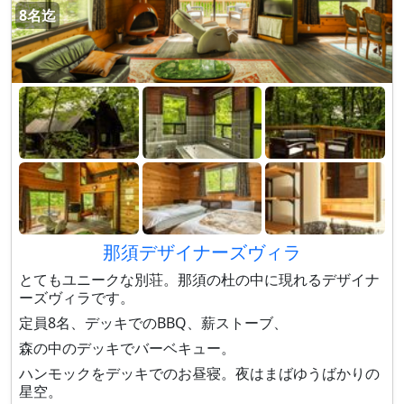
8名迄
那須デザイナーズヴィラ
とてもユニークな別荘。那須の杜の中に現れるデザイナ
ーズヴィラです。
定員8名、デッキでのBBQ、薪ストーブ、
森の中のデッキでバーベキュー。
ハンモックをデッキでのお昼寝。夜はまばゆうばかりの
星空。