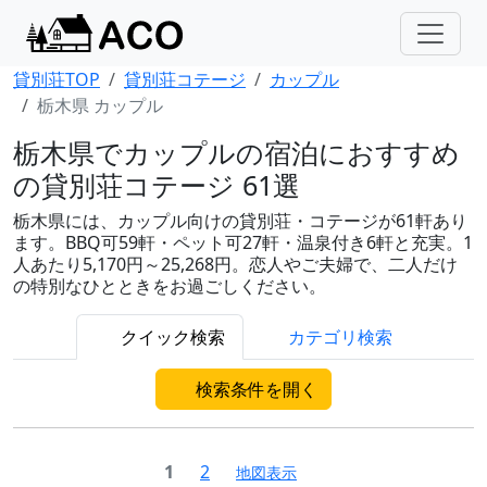
貸別荘TOP
貸別荘コテージ
カップル
栃木県 カップル
栃木県でカップルの宿泊におすすめ
の貸別荘コテージ 61選
栃木県には、カップル向けの貸別荘・コテージが61軒あり
ます。BBQ可59軒・ペット可27軒・温泉付き6軒と充実。1
人あたり5,170円～25,268円。恋人やご夫婦で、二人だけ
の特別なひとときをお過ごしください。
クイック検索
カテゴリ検索
検索条件を開く
1
2
地図表示