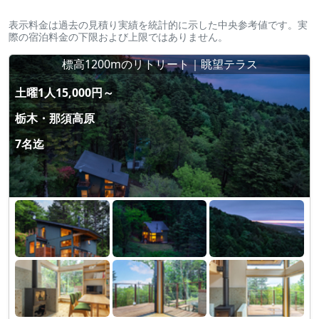
表示料金は過去の見積り実績を統計的に示した中央参考値です。実
際の宿泊料金の下限および上限ではありません。
標高1200mのリトリート｜眺望テラス
土曜1人15,000円～
栃木・那須高原
7名迄