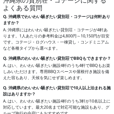
沖縄県の貸別荘・コテージに関する
よくある質問
Q. 沖縄県でわいわい騒ぎたい貸別荘・コテージは何軒あり
ますか？
A. 沖縄県にはわいわい騒ぎたい貸別荘・コテージが4軒あ
ります。1人あたりの参考料金は4,800円～10,150円が目安
です。コテージ・ログハウス・一棟貸し・コンドミニアム
など各種タイプから選べます。
Q. 沖縄県のわいわい騒ぎたい貸別荘でBBQもできますか？
A. はい、わいわい騒ぎたい施設4軒のうち4軒でBBQもお楽
しみいただけます。専用BBQスペースや屋根付き施設を備
えた宿もあり、天候を気にせず楽しめます。
Q. 沖縄県のわいわい騒ぎたい貸別荘で10人以上泊まれる施
設はありますか？
A. はい、わいわい騒ぎたい施設4軒のうち3軒が10名以上に
対応しています。最大20名まで対応可能な施設もあり、グ
ループ旅行や合宿にもおすすめです。