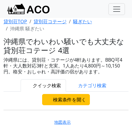
貸別荘TOP
貸別荘コテージ
騒ぎたい
沖縄県 騒ぎたい
沖縄県でわいわい騒いでも大丈夫な
貸別荘コテージ 4選
沖縄県には、貸別荘・コテージが4軒あります。BBQ可4
軒・大人数対応3軒と充実。1人あたり4,800円～10,150
円。格安・おしゃれ・高評価の宿があります。
クイック検索
カテゴリ検索
検索条件を開く
地図表示