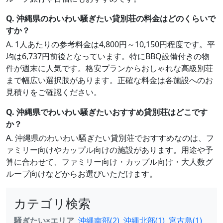
Q. 沖縄県のわいわい騒ぎたい貸別荘の料金はどのくらいで
すか？
A. 1人あたりの参考料金は4,800円～10,150円程度です。平
均は6,737円前後となっています。特にBBQ設備付きの物
件が週末に人気です。格安プランからおしゃれな高級別荘
まで幅広い選択肢があります。正確な料金は各施設へのお
見積りをご確認ください。
Q. 沖縄県でわいわい騒ぎたいおすすめ貸別荘はどこです
か？
A. 沖縄県のわいわい騒ぎたい貸別荘でおすすめなのは、フ
ァミリー向けやカップル向けの施設があります。用途や予
算に合わせて、ファミリー向け・カップル向け・大人数グ
ループ向けなどからお選びいただけます。
カテゴリ検索
騒ぎたい×エリア
沖縄南部(2)
沖縄北部(1)
宮古島(1)