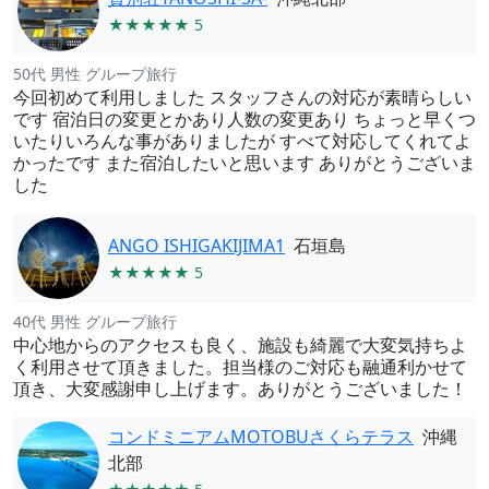
★★★★★ 5
50代 男性 グループ旅行
今回初めて利用しました スタッフさんの対応が素晴らしい
です 宿泊日の変更とかあり人数の変更あり ちょっと早くつ
いたりいろんな事がありましたが すべて対応してくれてよ
かったです また宿泊したいと思います ありがとうございま
した
ANGO ISHIGAKIJIMA1
石垣島
★★★★★ 5
40代 男性 グループ旅行
中心地からのアクセスも良く、施設も綺麗で大変気持ちよ
く利用させて頂きました。担当様のご対応も融通利かせて
頂き、大変感謝申し上げます。ありがとうございました！
コンドミニアムMOTOBUさくらテラス
沖縄
北部