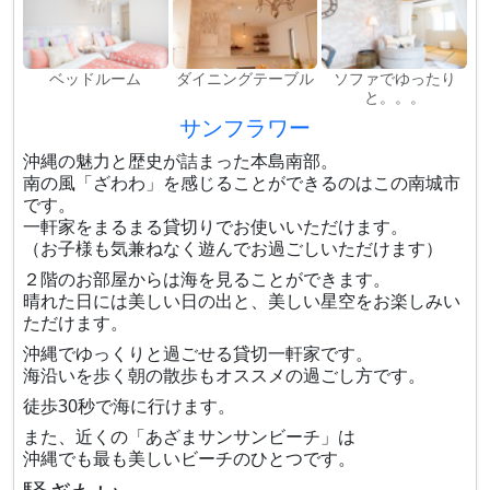
ベッドルーム
ダイニングテーブル
ソファでゆったり
と。。。
サンフラワー
沖縄の魅力と歴史が詰まった本島南部。
南の風「ざわわ」を感じることができるのはこの南城市
です。
一軒家をまるまる貸切りでお使いいただけます。
（お子様も気兼ねなく遊んでお過ごしいただけます）
２階のお部屋からは海を見ることができます。
晴れた日には美しい日の出と、美しい星空をお楽しみい
ただけます。
沖縄でゆっくりと過ごせる貸切一軒家です。
海沿いを歩く朝の散歩もオススメの過ごし方です。
徒歩30秒で海に行けます。
また、近くの「あざまサンサンビーチ」は
沖縄でも最も美しいビーチのひとつです。