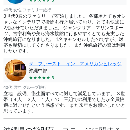
★★★★★ 5
40代 女性 ファミリー旅行
3世代9名のファミリーで宿泊しました。 各部屋とてもオシ
ャレなインテリアで掃除も行き届いており、とても快適に
2泊させていただきました。 ジャングリア、マリンスポー
ツ、古宇利島や美ら海水族館に行きやすくとても充実した
沖縄旅行になりました。 1名キャンセルしたのですが、対
応も親切にしてくださりました。 また沖縄旅行の際は利用
したいです。
ザ ファースト イン アメリカンビレッジ
沖縄中部
★★★★★ 5
40代 男性 グループ旅行
立地、設備、衛生面すべてに対して満足しています。 ３世
帯（４人 ２人 １人）の 三組での利用でしたが全員快
適に過ごせたという感想です。 また来年もお願いしたいと
思っています。