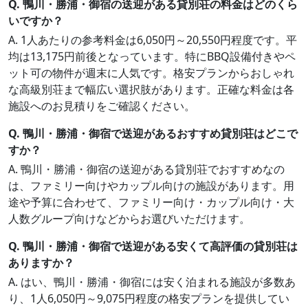
Q. 鴨川・勝浦・御宿の送迎がある貸別荘の料金はどのくら
いですか？
A. 1人あたりの参考料金は6,050円～20,550円程度です。平
均は13,175円前後となっています。特にBBQ設備付きやペ
ット可の物件が週末に人気です。格安プランからおしゃれ
な高級別荘まで幅広い選択肢があります。正確な料金は各
施設へのお見積りをご確認ください。
Q. 鴨川・勝浦・御宿で送迎があるおすすめ貸別荘はどこで
すか？
A. 鴨川・勝浦・御宿の送迎がある貸別荘でおすすめなの
は、ファミリー向けやカップル向けの施設があります。用
途や予算に合わせて、ファミリー向け・カップル向け・大
人数グループ向けなどからお選びいただけます。
Q. 鴨川・勝浦・御宿で送迎がある安くて高評価の貸別荘は
ありますか？
A. はい、鴨川・勝浦・御宿には安く泊まれる施設が多数あ
り、1人6,050円～9,075円程度の格安プランを提供してい