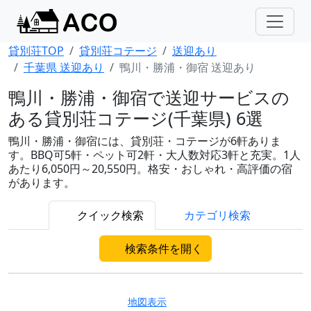
貸別荘TOP
貸別荘コテージ
送迎あり
千葉県 送迎あり
鴨川・勝浦・御宿 送迎あり
鴨川・勝浦・御宿で送迎サービスの
ある貸別荘コテージ(千葉県) 6選
鴨川・勝浦・御宿には、貸別荘・コテージが6軒ありま
す。BBQ可5軒・ペット可2軒・大人数対応3軒と充実。1人
あたり6,050円～20,550円。格安・おしゃれ・高評価の宿
があります。
クイック検索
カテゴリ検索
検索条件を開く
地図表示