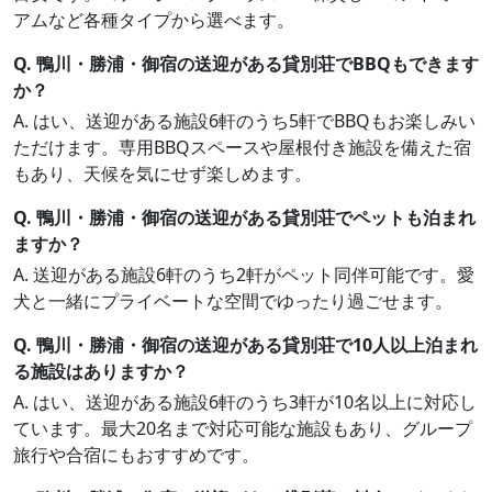
アムなど各種タイプから選べます。
Q. 鴨川・勝浦・御宿の送迎がある貸別荘でBBQもできます
か？
A. はい、送迎がある施設6軒のうち5軒でBBQもお楽しみい
ただけます。専用BBQスペースや屋根付き施設を備えた宿
もあり、天候を気にせず楽しめます。
Q. 鴨川・勝浦・御宿の送迎がある貸別荘でペットも泊まれ
ますか？
A. 送迎がある施設6軒のうち2軒がペット同伴可能です。愛
犬と一緒にプライベートな空間でゆったり過ごせます。
Q. 鴨川・勝浦・御宿の送迎がある貸別荘で10人以上泊まれ
る施設はありますか？
A. はい、送迎がある施設6軒のうち3軒が10名以上に対応し
ています。最大20名まで対応可能な施設もあり、グループ
旅行や合宿にもおすすめです。