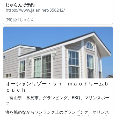
じゃらんで予約
https://www.jalan.net/358242/
[PR]提供じゃらん
オーシャンリゾートｓｈｉｍａｏドリームｂ
ｅａｃｈ
「富山県 氷見市」グランピング、BBQ、マリンスポー
ツ
海を眺めながらワンランク上のグランピング、マリンス