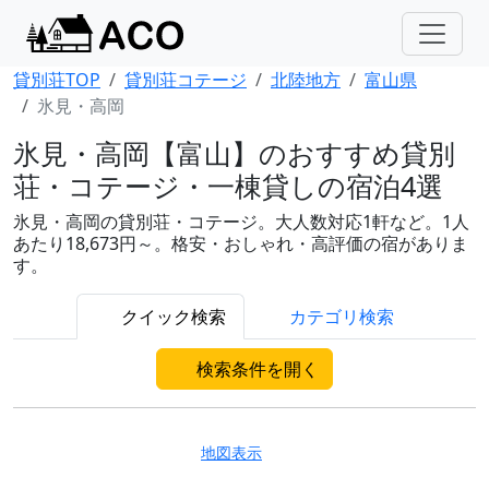
貸別荘TOP
貸別荘コテージ
北陸地方
富山県
氷見・高岡
氷見・高岡【富山】のおすすめ貸別
荘・コテージ・一棟貸しの宿泊4選
氷見・高岡の貸別荘・コテージ。大人数対応1軒など。1人
あたり18,673円～。格安・おしゃれ・高評価の宿がありま
す。
クイック検索
カテゴリ検索
検索条件を開く
地図表示