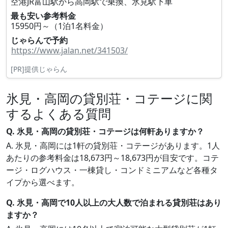
空港JR富山駅から高岡駅で乗換、氷見駅下車
最も安い参考料金
15950円～（1泊1名料金）
じゃらんで予約
https://www.jalan.net/341503/
[PR]提供じゃらん
氷見・高岡の貸別荘・コテージに関
するよくある質問
Q. 氷見・高岡の貸別荘・コテージは何軒ありますか？
A. 氷見・高岡には1軒の貸別荘・コテージがあります。1人
あたりの参考料金は18,673円～18,673円が目安です。コテ
ージ・ログハウス・一棟貸し・コンドミニアムなど各種タ
イプから選べます。
Q. 氷見・高岡で10人以上の大人数で泊まれる貸別荘はあり
ますか？