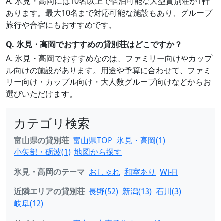
A. 氷見・高岡には10名以上で宿泊可能な大型貸別荘が1軒
あります。最大10名まで対応可能な施設もあり、グループ
旅行や合宿にもおすすめです。
Q. 氷見・高岡でおすすめの貸別荘はどこですか？
A. 氷見・高岡でおすすめなのは、ファミリー向けやカップ
ル向けの施設があります。用途や予算に合わせて、ファミ
リー向け・カップル向け・大人数グループ向けなどからお
選びいただけます。
カテゴリ検索
富山県の貸別荘
富山県TOP
氷見・高岡(1)
小矢部・砺波(1)
地図から探す
氷見・高岡のテーマ
おしゃれ
和室あり
Wi-Fi
近隣エリアの貸別荘
長野(52)
新潟(13)
石川(3)
岐阜(12)