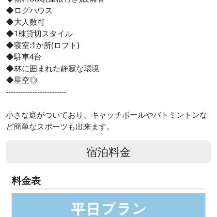
◆ログハウス
◆大人数可
◆1棟貸切スタイル
◆寝室:1か所(ロフト)
◆駐車4台
◆林に囲まれた静寂な環境
◆星空◎
-------------------------
小さな庭がついており、キャッチボールやバトミントンな
ど簡単なスポーツも出来ます。
宿泊料金
料金表