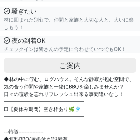
騒ぎたい
林に囲まれた別荘で、仲間と家族と大切な人と、大いに楽
しもう！
夜の到着OK
チェックインは皆さんの予定に合わせていつでもOK！
ご案内
◆林の中に佇む、ログハウス。そんな静寂が包む空間で、
気の合う仲間や家族と一緒にBBQを楽しみませんか？
日々の喧騒を忘れリフレッシュ出来る事間違いなし！
━━━━━━━━━━━━━━━━
□【夏休み期間】空き枠あり🌿🎐
━━━━━━━━━━━━━━━━
---特徴----------------
◆無料BBQ(屋根付き)設備有