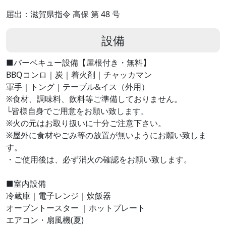
届出：滋賀県指令 高保 第 48 号
設備
■バーベキュー設備【屋根付き・無料】
BBQコンロ｜炭｜着火剤｜チャッカマン
軍手｜トング｜テーブル&イス（外用）
※食材、調味料、飲料等ご準備しておりません。
└皆様自身でご用意をお願い致します。
※火の元はお取り扱いに十分ご注意下さい。
※屋外に食材やごみ等の放置が無いようにお願い致しま
す。
・ご使用後は、必ず消火の確認をお願い致します。
■室内設備
冷蔵庫｜電子レンジ｜炊飯器
オーブントースター ｜ホットプレート
エアコン・扇風機(夏)