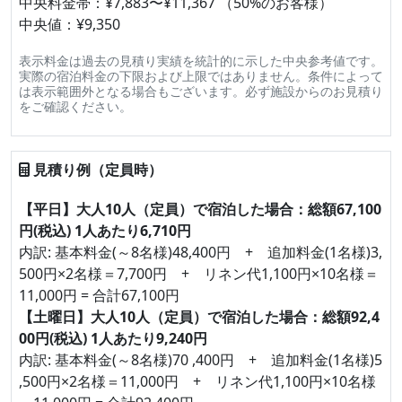
中央料金帯：¥7,883〜¥11,367 （50%のお客様）
中央値：¥9,350
表示料金は過去の見積り実績を統計的に示した中央参考値です。
実際の宿泊料金の下限および上限ではありません。条件によって
は表示範囲外となる場合もございます。必ず施設からのお見積り
をご確認ください。
見積り例（定員時）
【平日】大人10人（定員）で宿泊した場合：総額67,100
円(税込) 1人あたり6,710円
内訳: 基本料金(～8名様)48,400円 + 追加料金(1名様)3,
500円×2名様＝7,700円 + リネン代1,100円×10名様＝
11,000円 = 合計67,100円
【土曜日】大人10人（定員）で宿泊した場合：総額92,4
00円(税込) 1人あたり9,240円
内訳: 基本料金(～8名様)70 ,400円 + 追加料金(1名様)5
,500円×2名様＝11,000円 + リネン代1,100円×10名様