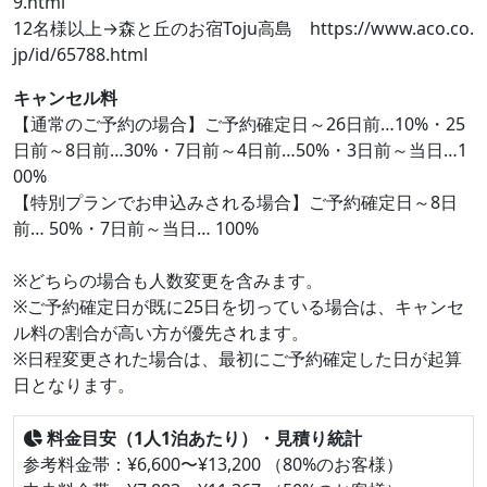
9.html
12名様以上→森と丘のお宿Toju高島 https://www.aco.co.
jp/id/65788.html
キャンセル料
【通常のご予約の場合】ご予約確定日～26日前…10%・25
日前～8日前…30%・7日前～4日前…50%・3日前～当日…1
00%
【特別プランでお申込みされる場合】ご予約確定日～8日
前… 50%・7日前～当日… 100%
※どちらの場合も人数変更を含みます。
※ご予約確定日が既に25日を切っている場合は、キャンセ
ル料の割合が高い方が優先されます。
※日程変更された場合は、最初にご予約確定した日が起算
日となります。
料金目安（1人1泊あたり）・見積り統計
参考料金帯：¥6,600〜¥13,200 （80%のお客様）