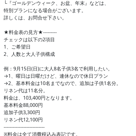
└『ゴールデンウィーク、お盆、年末』などは、
特別プランになる場合がございます。
詳しくは、お問合せ下さい。
★料金表の見方★---------
チェックは以下の2項目
1、ご希望日
2、人数と大人子供構成
例：9月15日(日)に大人8名子供3名で利用したい。
→1、曜日は日曜だけど、連休なので休日プラン
→2、基本料金は10名までなので、追加は子供1名分。
リネン代は11名分。
料金は、103,400円となります。
基本料金88,000円
追加子供3,300円
リネン代12,100円
---------------------------
※料金は全て消費税込み表記です。