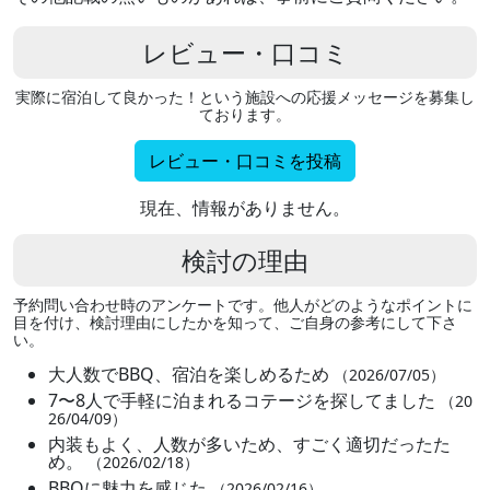
レビュー・口コミ
実際に宿泊して良かった！という施設への応援メッセージを募集し
ております。
レビュー・口コミを投稿
現在、情報がありません。
検討の理由
予約問い合わせ時のアンケートです。他人がどのようなポイントに
目を付け、検討理由にしたかを知って、ご自身の参考にして下さ
い。
大人数でBBQ、宿泊を楽しめるため
（2026/07/05）
7〜8人で手軽に泊まれるコテージを探してました
（20
26/04/09）
内装もよく、人数が多いため、すごく適切だったた
め。
（2026/02/18）
BBQに魅力を感じた
（2026/02/16）