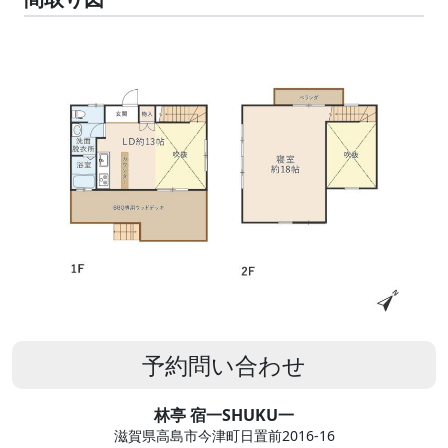
予約問い合わせ
林亭 宿一SHUKU一
滋賀県高島市今津町日置前2016-16