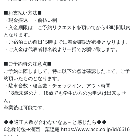
■お支払い方法■
・現金振込 ・前払い制
・入金期限は、ご予約リクエストを頂いてから48時間以内
となります。
・ご宿泊日の前日15時までに着金確認が必要となります。
・ご入金は代表者様名義より一括でお願い致します。
■ご予約時の注意点■
ご予約に際しまして、特に以下の点は確認した上で、ご予
約頂いたものとなります。
・駐車台数・寝室数・チェックイン、アウト時間
・18歳未満の方、18歳でも学生の方のお申込は出来ませ
ん。
卒業後は可能です。
◆◆適正人数が合わないなぁ～と感じたら◆◆
6名様前後→湖西 葉隠庵 https://www.aco.co.jp/id/6616