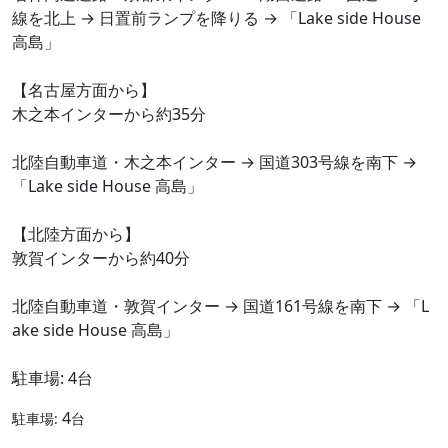
線を北上 → 日置前ランプを降りる → 「Lake side House
高島」
【名古屋方面から】
木之本インターから約35分
北陸自動車道・木之本インター → 国道303号線を南下 →
「Lake side House 高島」
【北陸方面から】
敦賀インターから約40分
北陸自動車道・敦賀インター → 国道161号線を南下 → 「L
ake side House 高島」
駐車場: 4台
4
駐車場:
台