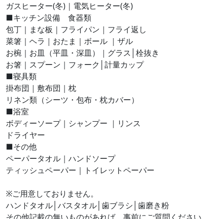
ガスヒーター(冬)｜電気ヒーター(冬)
■キッチン設備 食器類
包丁｜まな板｜フライパン｜フライ返し
菜箸｜ヘラ｜おたま｜ボール ｜ザル
お椀｜お皿（平皿・深皿）｜グラス│栓抜き
お箸｜スプーン｜フォーク│計量カップ
■寝具類
掛布団｜敷布団｜枕
リネン類（シーツ・包布・枕カバー）
■浴室
ボディーソープ｜シャンプー ｜リンス
ドライヤー
■その他
ペーパータオル｜ハンドソープ
ティッシュペーパー｜トイレットペーパー
※ご用意しておりません。
ハンドタオル│バスタオル│歯ブラシ│歯磨き粉
その他記載の無いものがあれば、事前にご質問ください。