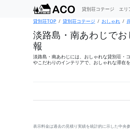
貸別荘コテージ
エリ
貸別荘TOP
貸別荘コテージ
おしゃれ
淡路島・南あわじでお
報
淡路島・南あわじには、おしゃれな貸別荘・コテー
やこだわりのインテリアで、おしゃれな滞在
表示料金は過去の見積り実績を統計的に示した中央