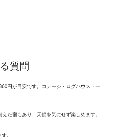
る質問
2,360円が目安です。コテージ・ログハウス・一
を備えた宿もあり、天候を気にせず楽しめます。
ます。