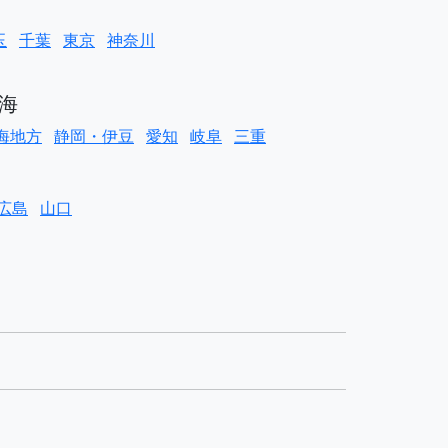
玉
千葉
東京
神奈川
海
海地方
静岡・伊豆
愛知
岐阜
三重
広島
山口