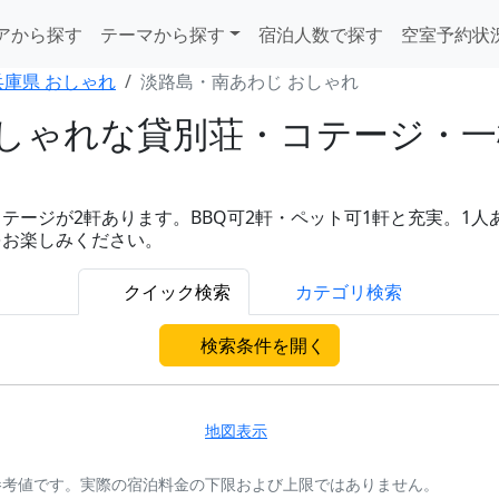
アから探す
テーマから探す
宿泊人数で探す
空室予約状
兵庫県 おしゃれ
淡路島・南あわじ おしゃれ
しゃれな貸別荘・コテージ・一棟
ジが2軒あります。BBQ可2軒・ペット可1軒と充実。1人あたり
をお楽しみください。
クイック検索
カテゴリ検索
検索条件を開く
地図表示
参考値です。実際の宿泊料金の下限および上限ではありません。