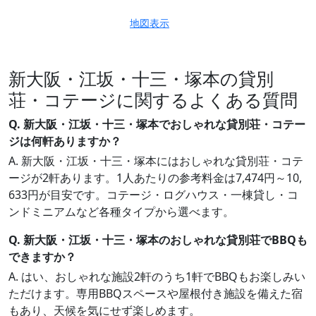
地図表示
新大阪・江坂・十三・塚本の貸別
荘・コテージに関するよくある質問
Q. 新大阪・江坂・十三・塚本でおしゃれな貸別荘・コテー
ジは何軒ありますか？
A. 新大阪・江坂・十三・塚本にはおしゃれな貸別荘・コテ
ージが2軒あります。1人あたりの参考料金は7,474円～10,
633円が目安です。コテージ・ログハウス・一棟貸し・コ
ンドミニアムなど各種タイプから選べます。
Q. 新大阪・江坂・十三・塚本のおしゃれな貸別荘でBBQも
できますか？
A. はい、おしゃれな施設2軒のうち1軒でBBQもお楽しみい
ただけます。専用BBQスペースや屋根付き施設を備えた宿
もあり、天候を気にせず楽しめます。