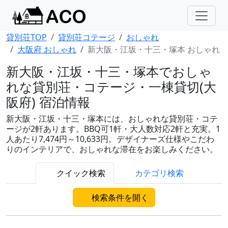
貸別荘TOP
貸別荘コテージ
おしゃれ
大阪府 おしゃれ
新大阪・江坂・十三・塚本 おしゃれ
新大阪・江坂・十三・塚本でおしゃ
れな貸別荘・コテージ・一棟貸切(大
阪府) 宿泊情報
新大阪・江坂・十三・塚本には、おしゃれな貸別荘・コテ
ージが2軒あります。BBQ可1軒・大人数対応2軒と充実。1
人あたり7,474円～10,633円。デザイナーズ仕様やこだわ
りのインテリアで、おしゃれな滞在をお楽しみください。
クイック検索
カテゴリ検索
検索条件を開く