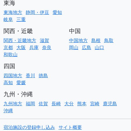
東海
東海地方
静岡・伊豆
愛知
岐阜
三重
関西・近畿
中国
関西・近畿地方
滋賀
中国地方
島根
鳥取
京都
大阪
兵庫
奈良
岡山
広島
山口
和歌山
四国
四国地方
香川
徳島
高知
愛媛
九州・沖縄
九州地方
福岡
佐賀
長崎
大分
熊本
宮崎
鹿児島
沖縄
宿泊施設の登録申し込み
サイト概要