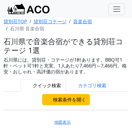
貸別荘TOP
貸別荘コテージ
音楽合宿
石川県 音楽合宿
石川県で音楽合宿ができる貸別荘コ
テージ 1選
石川県には、貸別荘・コテージが1軒あります。BBQ可1
軒・ペット可1軒と充実。1人あたり7,466円～7,466円。格
安・おしゃれ・高評価の宿があります。
クイック検索
カテゴリ検索
検索条件を開く
地図表示