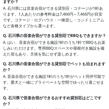
ますか？
A. 石川県には音楽合宿ができる貸別荘・コテージが1軒あ
ります。1人あたりの参考料金は7,466円～7,466円が目安
です。コテージ・ログハウス・一棟貸し・コンドミニアム
など各種タイプから選べます。
Q. 石川県の音楽合宿ができる貸別荘でBBQもできますか？
A. はい、音楽合宿ができる施設1軒のうち1軒でBBQもお楽
しみいただけます。専用BBQスペースや屋根付き施設を備
えた宿もあり、天候を気にせず楽しめます。
Q. 石川県の音楽合宿ができる貸別荘でペットも泊まれます
か？
A. 音楽合宿ができる施設1軒のうち1軒がペット同伴可能で
す。愛犬と一緒にプライベートな空間でゆったり過ごせま
す。
Q. 石川県で音楽合宿ができるおすすめ貸別荘はどこです
か？