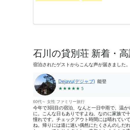
石川の貸別荘 新着・
宿泊されたゲストからこんな声が届きました
Dejavu(デジャブ)
能登
★★★★★ 5
60代～ 女性 ファミリー旅行
今年で3回目の宿泊、なんと一日中雨で、温か
に。こんな日もありですよね、なのに家族で
憧れです。チェックアウト時間には晴れてい
ね。帰りには道に迷い偶然にたくさんのしだれ