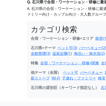
Q. 石川県で合宿・ワーケーション・研修に最
A. 石川県の合宿・ワーケーション・研修に
ァミリー向け・カップル向け・大人数グルー
カテゴリ検索
合宿・ワーケーション・研修×エリア
能登(1
石川県×テーマ
ペット可(3)
バーベキュー(2
全館禁煙(3)
温泉近隣(1)
海沿い・海水浴(2)
特集
合宿・ワーケーション・研修×関東
合
他テーマ（全国）
ペット可
バーベキュー
薪ストーブ
Wi-Fi
子連れ・ファミリー
格安
石川県の貸別荘（キーワード指定なし）
石