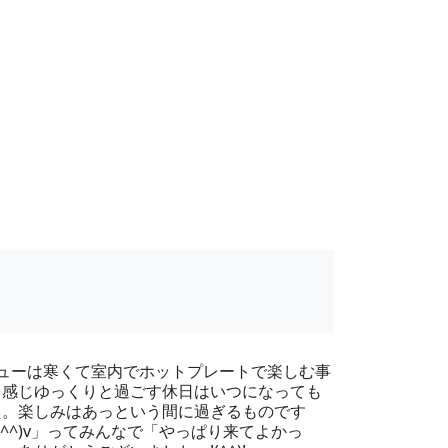
ューは寒くて室内でホットプレートで楽しむ事
を感じゆっくりと過ごす休日はいつになっても
た。楽しみはあっという間に過ぎるものです
^)v」ってみんなで「やっぱり来てよかっ