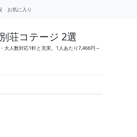
況
お気に入り
別荘コテージ 2選
大人数対応1軒と充実。1人あたり7,466円～