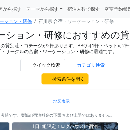
アから探す
テーマから探す
宿泊人数で探す
空室予約状
ーション・研修
石川県 合宿・ワーケーション・研修
ーション・研修におすすめの貸
貸別荘・コテージが2軒あります。BBQ可1軒・ペット可2軒・
ラブ・サークルの合宿・ワーケーション・研修に最適です。
クイック検索
カテゴリ検索
検索条件を開く
地図表示
参考値です。実際の宿泊料金の下限および上限ではありません。
。
1日1組限定！ログハウスに宿泊