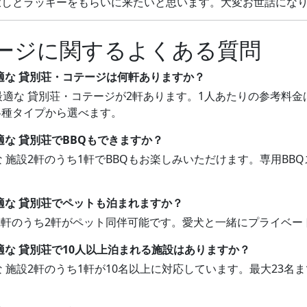
とラッキーをもらいに来たいと思います。大変お世話になり、あ
ージに関するよくある質問
適な 貸別荘・コテージは何軒ありますか？
適な 貸別荘・コテージが2軒あります。1人あたりの参考料金は7,
各種タイプから選べます。
適な 貸別荘でBBQもできますか？
な 施設2軒のうち1軒でBBQもお楽しみいただけます。専用B
適な 貸別荘でペットも泊まれますか？
設2軒のうち2軒がペット同伴可能です。愛犬と一緒にプライベ
適な 貸別荘で10人以上泊まれる施設はありますか？
な 施設2軒のうち1軒が10名以上に対応しています。最大23