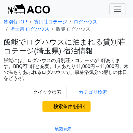
貸別荘TOP
貸別荘コテージ
ログハウス
埼玉県 ログハウス
飯能 ログハウス
飯能でログハウスに泊まれる貸別荘
コテージ(埼玉県) 宿泊情報
飯能には、ログハウスの貸別荘・コテージが1軒ありま
す。BBQ可1軒と充実。1人あたり11,000円～11,000円。木
の温もりあふれるログハウスで、森林浴気分の癒しの休日
をどうぞ。
クイック検索
カテゴリ検索
検索条件を開く
地図表示