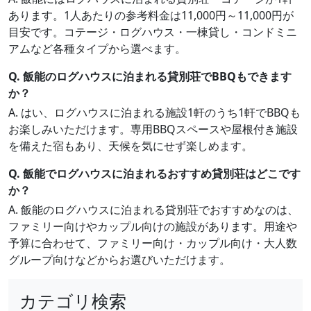
あります。1人あたりの参考料金は11,000円～11,000円が
目安です。コテージ・ログハウス・一棟貸し・コンドミニ
アムなど各種タイプから選べます。
Q. 飯能のログハウスに泊まれる貸別荘でBBQもできます
か？
A. はい、ログハウスに泊まれる施設1軒のうち1軒でBBQも
お楽しみいただけます。専用BBQスペースや屋根付き施設
を備えた宿もあり、天候を気にせず楽しめます。
Q. 飯能でログハウスに泊まれるおすすめ貸別荘はどこです
か？
A. 飯能のログハウスに泊まれる貸別荘でおすすめなのは、
ファミリー向けやカップル向けの施設があります。用途や
予算に合わせて、ファミリー向け・カップル向け・大人数
グループ向けなどからお選びいただけます。
カテゴリ検索