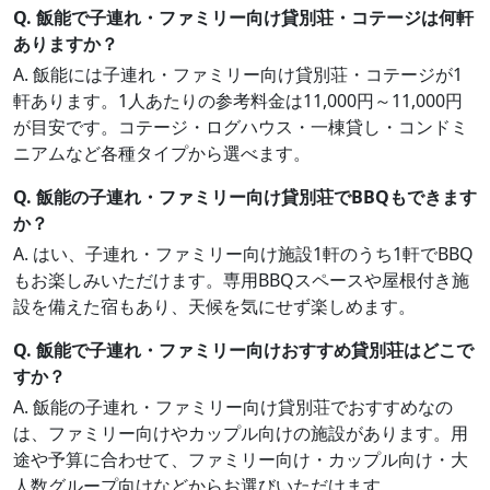
Q. 飯能で子連れ・ファミリー向け貸別荘・コテージは何軒
ありますか？
A. 飯能には子連れ・ファミリー向け貸別荘・コテージが1
軒あります。1人あたりの参考料金は11,000円～11,000円
が目安です。コテージ・ログハウス・一棟貸し・コンドミ
ニアムなど各種タイプから選べます。
Q. 飯能の子連れ・ファミリー向け貸別荘でBBQもできます
か？
A. はい、子連れ・ファミリー向け施設1軒のうち1軒でBBQ
もお楽しみいただけます。専用BBQスペースや屋根付き施
設を備えた宿もあり、天候を気にせず楽しめます。
Q. 飯能で子連れ・ファミリー向けおすすめ貸別荘はどこで
すか？
A. 飯能の子連れ・ファミリー向け貸別荘でおすすめなの
は、ファミリー向けやカップル向けの施設があります。用
途や予算に合わせて、ファミリー向け・カップル向け・大
人数グループ向けなどからお選びいただけます。