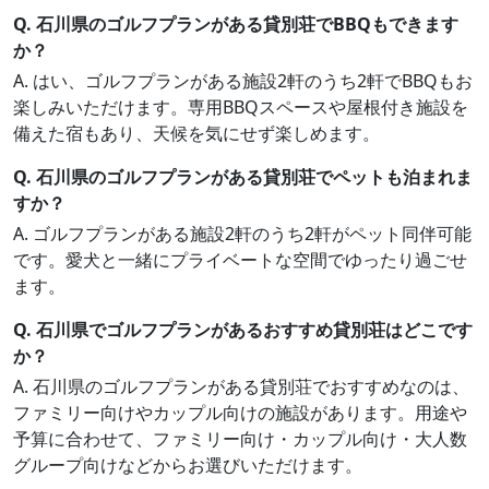
Q. 石川県のゴルフプランがある貸別荘でBBQもできます
か？
A. はい、ゴルフプランがある施設2軒のうち2軒でBBQもお
楽しみいただけます。専用BBQスペースや屋根付き施設を
備えた宿もあり、天候を気にせず楽しめます。
Q. 石川県のゴルフプランがある貸別荘でペットも泊まれま
すか？
A. ゴルフプランがある施設2軒のうち2軒がペット同伴可能
です。愛犬と一緒にプライベートな空間でゆったり過ごせ
ます。
Q. 石川県でゴルフプランがあるおすすめ貸別荘はどこです
か？
A. 石川県のゴルフプランがある貸別荘でおすすめなのは、
ファミリー向けやカップル向けの施設があります。用途や
予算に合わせて、ファミリー向け・カップル向け・大人数
グループ向けなどからお選びいただけます。