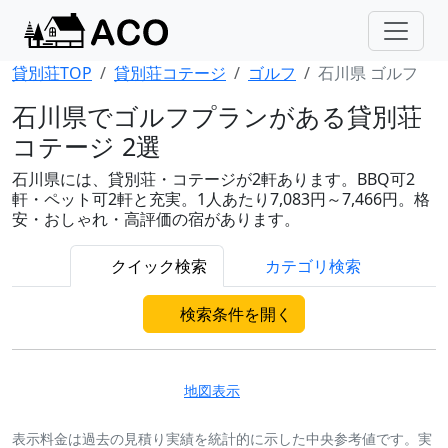
貸別荘TOP
貸別荘コテージ
ゴルフ
石川県 ゴルフ
石川県でゴルフプランがある貸別荘
コテージ 2選
石川県には、貸別荘・コテージが2軒あります。BBQ可2
軒・ペット可2軒と充実。1人あたり7,083円～7,466円。格
安・おしゃれ・高評価の宿があります。
クイック検索
カテゴリ検索
検索条件を開く
地図表示
表示料金は過去の見積り実績を統計的に示した中央参考値です。実