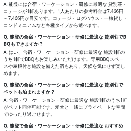
A. 能登には合宿・ワーケーション・研修に最適な 貸別荘・
コテージが1軒あります。1人あたりの参考料金は7,466円
～7,466円が目安です。コテージ・ログハウス・一棟貸し・
コンドミニアムなど各種タイプから選べます。
Q. 能登の合宿・ワーケーション・研修に最適な 貸別荘でB
BQもできますか？
A. はい、合宿・ワーケーション・研修に最適な 施設1軒の
うち1軒でBBQもお楽しみいただけます。専用BBQスペー
スや屋根付き施設を備えた宿もあり、天候を気にせず楽し
めます。
Q. 能登の合宿・ワーケーション・研修に最適な 貸別荘で
ペットも泊まれますか？
A. 合宿・ワーケーション・研修に最適な 施設1軒のうち1軒
がペット同伴可能です。愛犬と一緒にプライベートな空間
でゆったり過ごせます。
Q. 能登で合宿・ワーケーション・研修に最適な おすすめ