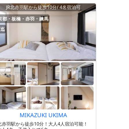
JR北赤羽駅から徒歩10分/ 4名宿泊可
京都・板橋・赤羽・練馬
名迄
MIKAZUKI UKIMA
R北赤羽駅から徒歩10分！大人4人宿泊可能！