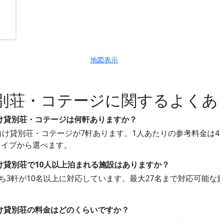
地図表示
別荘・コテージに関するよくあ
向け貸別荘・コテージは何軒ありますか？
け貸別荘・コテージが7軒あります。1人あたりの参考料金は4,0
タイプから選べます。
け貸別荘で10人以上泊まれる施設はありますか？
うち3軒が10名以上に対応しています。最大27名まで対応可能
向け貸別荘の料金はどのくらいですか？