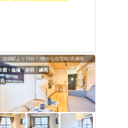
池袋駅より10分！/静かな住宅街/高層階
京都・板橋・赤羽・練馬
名迄