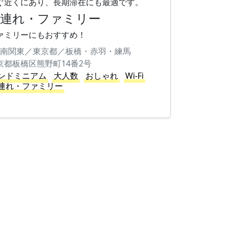
ぐ近くにあり、長期滞在にも最適です。
子連れ・ファミリー
ァミリーにもおすすめ！
南関東／東京都／板橋・赤羽・練馬
京都板橋区熊野町14番2号
ンドミニアム
大人数
おしゃれ
Wi-Fi
連れ・ファミリー