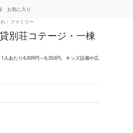
況
お気に入り
連れ・ファミリー
貸別荘コテージ・一棟
たり4,009円～6,350円。キッズ設備や広