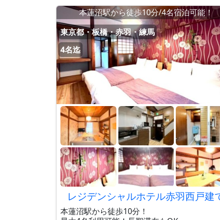
本蓮沼駅から徒歩10分/4名宿泊可能！
東京都・板橋・赤羽・練馬
4名迄
レジデンシャルホテル赤羽西戸建
本蓮沼駅から徒歩10分！