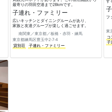
す
最寄りの羽田空港まで28kmです。
子連れ・ファミリー
フ
広いキッチンとダイニングルームがあり、
家族と友達グループが楽しく過ごせます。
東
南関東／東京都／板橋・赤羽・練馬
コ
東京都練馬区豊玉中2-7-4
子
貸別荘
子連れ・ファミリー