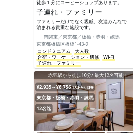
徒歩１分にコーヒーショップあります。
子連れ・ファミリー
ファミリーだけでなく親戚、友達みんなで
泊まれる貴重な施設です。
南関東／東京都／板橋・赤羽・練馬
東京都板橋区板橋1-43-9
コンドミニアム
大人数
合宿・ワーケーション・研修
Wi-Fi
子連れ・ファミリー
赤羽駅から徒歩10分/ 最大12名可能！
¥2,935～¥6,756
1人あたり目安
東京都・板橋・赤羽・練馬
12名迄