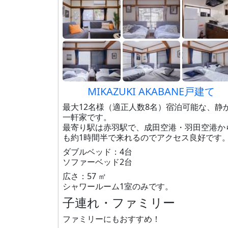
MIKAZUKI AKABANE戸建て
最大12名様（適正人数8名）宿泊可能な、静
一軒家です。
最寄り駅は赤羽駅で、成田空港・羽田空港か
も約1時間半で来れるのでアクセス良好です
ダブルベッド：4台
ソファーベッド2台
広さ：57 ㎡
シャワールーム1室のみです。
子連れ・ファミリー
ファミリーにもおすすめ！