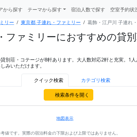
アから探す
テーマから探す
宿泊人数で探す
空室予約状
ミリー
東京都 子連れ・ファミリー
葛飾・江戸川 子連れ
・ファミリーにおすすめの貸別
別荘・コテージが8軒あります。大人数対応2軒と充実。1人あたり
楽しみいただけます。
クイック検索
カテゴリ検索
検索条件を開く
地図表示
参考値です。実際の宿泊料金の下限および上限ではありません。