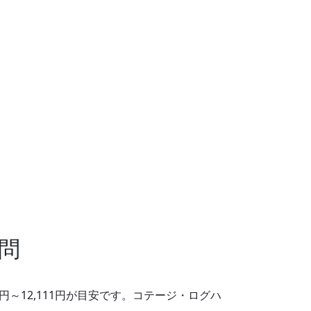
問
円～12,111円が目安です。コテージ・ログハ