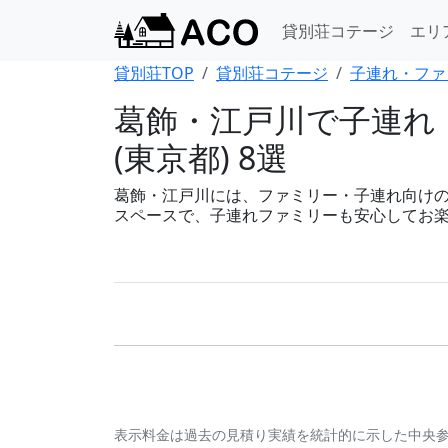
貸別荘コテージ
エリ
貸別荘TOP
貸別荘コテージ
子連れ・ファ
葛飾・江戸川で子連れ
(東京都) 8選
葛飾・江戸川には、ファミリー・子連れ向けの貸
スペースで、子連れファミリーも安心してお
表示料金は過去の見積り実績を統計的に示した中央