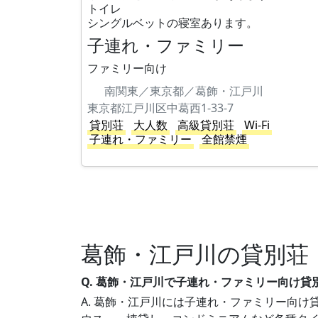
トイレ
シングルベットの寝室あります。
子連れ・ファミリー
ファミリー向け
南関東／東京都／葛飾・江戸川
東京都江戸川区中葛西1-33-7
貸別荘
大人数
高級貸別荘
Wi-Fi
子連れ・ファミリー
全館禁煙
葛飾・江戸川の貸別荘
Q. 葛飾・江戸川で子連れ・ファミリー向け
A. 葛飾・江戸川には子連れ・ファミリー向け貸