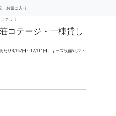
況
お気に入り
・ファミリー
荘コテージ・一棟貸し
3,167円～12,111円。キッズ設備や広い