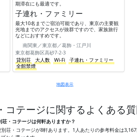
期滞在にも最適です。
子連れ・ファミリー
最大10名までご宿泊可能であり、東京の主要観
光地までのアクセスが抜群ですので、家族旅行
などにおすすめです。
南関東／東京都／葛飾・江戸川
東京都葛飾区高砂7-2-3
貸別荘
大人数
Wi-Fi
子連れ・ファミリー
全館禁煙
地図表示
・コテージに関するよくある質
貸別荘・コテージは何軒ありますか？
別荘・コテージが8軒あります。1人あたりの参考料金は3,167