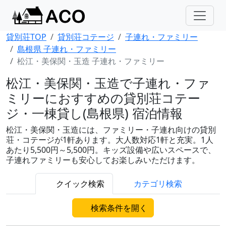
貸別荘TOP
貸別荘コテージ
子連れ・ファミリー
島根県 子連れ・ファミリー
松江・美保関・玉造 子連れ・ファミリー
松江・美保関・玉造で子連れ・ファ
ミリーにおすすめの貸別荘コテー
ジ・一棟貸し(島根県) 宿泊情報
松江・美保関・玉造には、ファミリー・子連れ向けの貸別
荘・コテージが1軒あります。大人数対応1軒と充実。1人
あたり5,500円～5,500円。キッズ設備や広いスペースで、
子連れファミリーも安心してお楽しみいただけます。
クイック検索
カテゴリ検索
検索条件を開く