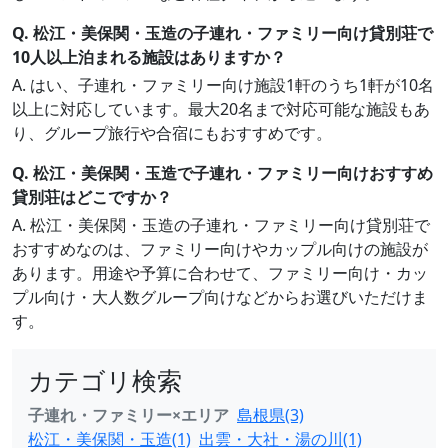
Q. 松江・美保関・玉造の子連れ・ファミリー向け貸別荘で
10人以上泊まれる施設はありますか？
A. はい、子連れ・ファミリー向け施設1軒のうち1軒が10名
以上に対応しています。最大20名まで対応可能な施設もあ
り、グループ旅行や合宿にもおすすめです。
Q. 松江・美保関・玉造で子連れ・ファミリー向けおすすめ
貸別荘はどこですか？
A. 松江・美保関・玉造の子連れ・ファミリー向け貸別荘で
おすすめなのは、ファミリー向けやカップル向けの施設が
あります。用途や予算に合わせて、ファミリー向け・カッ
プル向け・大人数グループ向けなどからお選びいただけま
す。
カテゴリ検索
子連れ・ファミリー×エリア
島根県(3)
松江・美保関・玉造(1)
出雲・大社・湯の川(1)