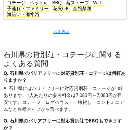
コテージ
ペット可
BBQ
薪ストーブ
Wi-Fi
子連れ・ファミリー
花火OK
全館禁煙
海沿い・海水浴
地図表示
石川県の貸別荘・コテージに関する
よくある質問
Q. 石川県でバリアフリーに対応貸別荘・コテージは何軒あ
りますか？
A. 石川県にはバリアフリーに対応貸別荘・コテージが1軒
あります。1人あたりの参考料金は7,083円～7,083円が目
安です。コテージ・ログハウス・一棟貸し・コンドミニア
ムなど各種タイプから選べます。
Q. 石川県のバリアフリーに対応貸別荘でBBQもできます
か？