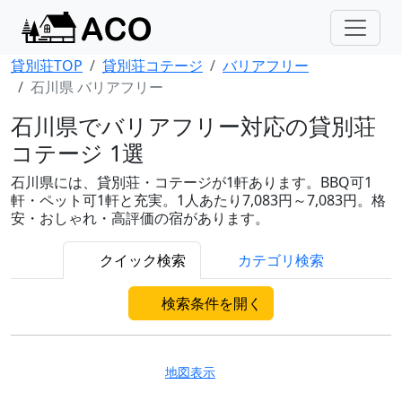
貸別荘TOP
貸別荘コテージ
バリアフリー
石川県 バリアフリー
石川県でバリアフリー対応の貸別荘
コテージ 1選
石川県には、貸別荘・コテージが1軒あります。BBQ可1
軒・ペット可1軒と充実。1人あたり7,083円～7,083円。格
安・おしゃれ・高評価の宿があります。
クイック検索
カテゴリ検索
検索条件を開く
地図表示