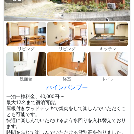
リビング
リビング
キッチン
洗面台
浴室
トイレ
パインバンブー
一泊一棟料金、40,000円〜
最大12名まで宿泊可能。
屋根付きウッドデッキで焼肉をして楽しんでいただくこ
とも可能です。
快適に楽しんでいただけるよう水回りを入れ替えており
ます。
時間を忘れて楽しんでいただける貸別荘を作りました。