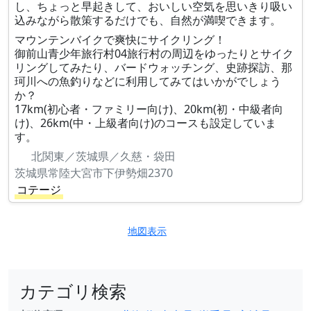
し、ちょっと早起きして、おいしい空気を思いきり吸い
込みながら散策するだけでも、自然が満喫できます。
マウンテンバイクで爽快にサイクリング！
御前山青少年旅行村04旅行村の周辺をゆったりとサイク
リングしてみたり、バードウォッチング、史跡探訪、那
珂川への魚釣りなどに利用してみてはいかがでしょう
か？
17km(初心者・ファミリー向け)、20km(初・中級者向
け)、26km(中・上級者向け)のコースも設定していま
す。
北関東／茨城県／久慈・袋田
茨城県常陸大宮市下伊勢畑2370
コテージ
地図表示
カテゴリ検索