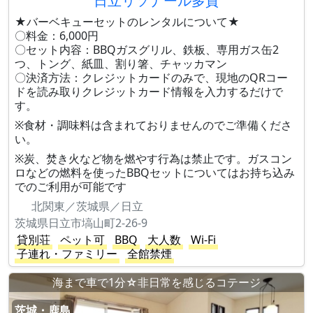
日立リソナール多賀
★バーベキューセットのレンタルについて★
〇料金：6,000円
〇セット内容：BBQガスグリル、鉄板、専用ガス缶2
つ、トング、紙皿、割り箸、チャッカマン
〇決済方法：クレジットカードのみで、現地のQRコー
ドを読み取りクレジットカード情報を入力するだけで
す。
※食材・調味料は含まれておりませんのでご準備くださ
い。
※炭、焚き火など物を燃やす行為は禁止です。ガスコン
ロなどの燃料を使ったBBQセットについてはお持ち込み
でのご利用が可能です
北関東／茨城県／日立
茨城県日立市塙山町2-26-9
貸別荘
ペット可
BBQ
大人数
Wi-Fi
子連れ・ファミリー
全館禁煙
海まで車で1分☆非日常を感じるコテージ
茨城・鹿島