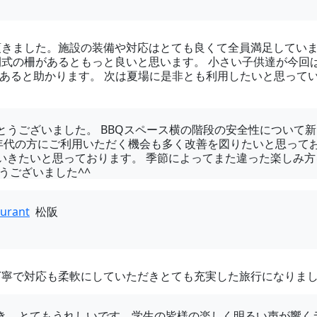
頂きました。施設の装備や対応はとても良くて全員満足してい
式の柵があるともっと良いと思います。 小さい子供達が今回
があると助かります。 次は夏場に是非とも利用したいと思って
とうございました。 BBQスペース横の階段の安全性について
い年代の方にご利用いただく機会も多く改善を図りたいと思って
いきたいと思っております。 季節によってまた違った楽しみ
うございました^^
urant
松阪
丁寧で対応も柔軟にしていただきとても充実した旅行になりま
き、とてもうれしいです。学生の皆様の楽しく明るい声が響く