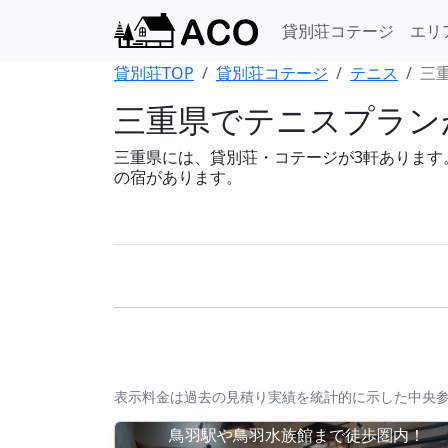
貸別荘コテージ
エリ
貸別荘TOP
貸別荘コテージ
テニス
三
三重県でテニスプラン
三重県には、貸別荘・コテージが3軒あります。B
の宿があります。
表示料金は過去の見積り実績を統計的に示した中央
鳥羽駅や鳥羽水族館まで徒歩圏内！