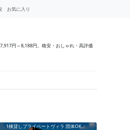
況
お気に入り
917円～8,188円。格安・おしゃれ・高評価
1棟貸しプライベートヴィラ 団体OK