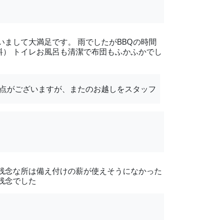
まして大満足です。 雨でしたがBBQの時間
料） トイレお風呂も清潔で布団もふかふかでし
い点がございますが、またのお越しをスタッフ
 残念な所は備え付けの薪が使えそうになかった
残念でした