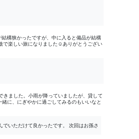
が結構狭かったですが、中に入ると備品が結構
楽しい旅になりました︎︎︎☺︎ありがとうござい
できました。小雨が降っていましたが、貸して
一緒に、にぎやかに過ごしてみるのもいいなと
んでいただけて良かったです。 次回はお孫さ