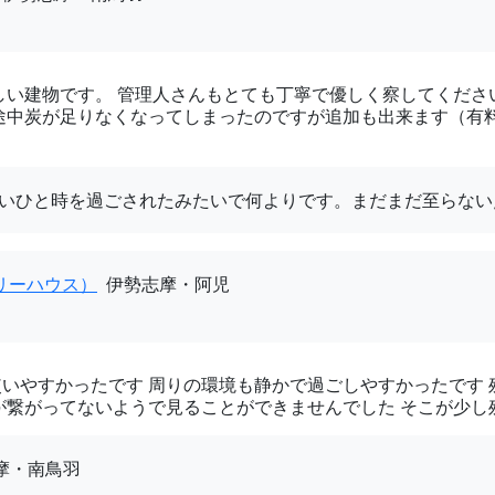
しい建物です。 管理人さんもとても丁寧で優しく察してください
途中炭が足りなくなってしまったのですが追加も出来ます（有
しいひと時を過ごされたみたいで何よりです。まだまだ至らな
アイリーハウス）
伊勢志摩・阿児
いやすかったです 周りの環境も静かで過ごしやすかったです
が繋がってないようで見ることができませんでした そこが少し
摩・南鳥羽