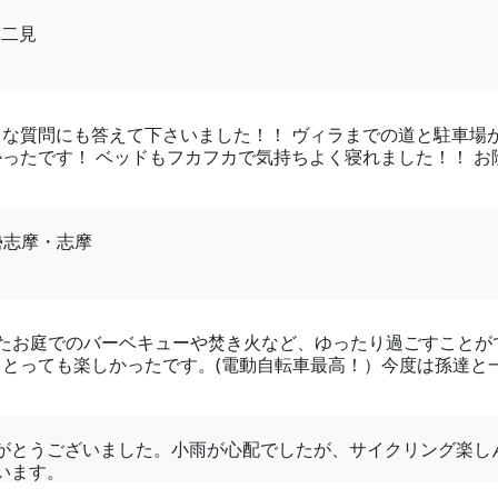
・二見
な質問にも答えて下さいました！！ ヴィラまでの道と駐車場
たです！ ベッドもフカフカで気持ちよく寝れました！！ お陰で
勢志摩・志摩
たお庭でのバーベキューや焚き火など、ゆったり過ごすことが
とっても楽しかったです。(電動自転車最高！）今度は孫達と
がとうございました。小雨が心配でしたが、サイクリング楽し
います。