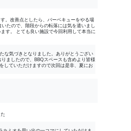
ます。改善点としたら、バーベキューをやる場
はいたので、階段からの転落には気を遣いまし
います。 とても良い施設で今回利用して本当に
新たな気づきとなりました。ありがとうござい
おりましたので、BBQスペースも含めより皆様
方をしていただけますので次回は是非、夏にお
した
ラカミオを思い出の一コマにしていただけま