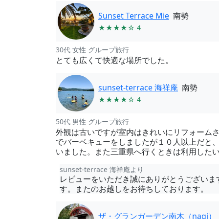
Sunset Terrace Mie
南勢
★★★★☆ 4
30代 女性 グループ旅行
とても広くて快適な場所でした。
sunset-terrace 海祥庵
南勢
★★★★☆ 4
50代 男性 グループ旅行
外観は古いですが室内はきれいにリフォーム
でバーベキューをしましたが１０人以上だと
いました。また三重県へ行くときは利用した
sunset-terrace 海祥庵より
レビューをいただき誠にありがとうございま
す。またのお越しをお待ちしております。
ザ・グランガーデン南木（nagi）