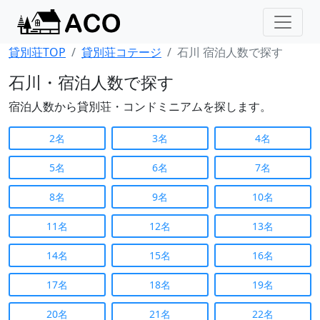
貸別荘TOP
貸別荘コテージ
石川 宿泊人数で探す
石川・宿泊人数で探す
宿泊人数から貸別荘・コンドミニアムを探します。
2名
3名
4名
5名
6名
7名
8名
9名
10名
11名
12名
13名
14名
15名
16名
17名
18名
19名
20名
21名
22名