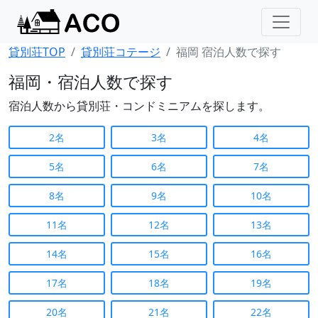
貸別荘TOP
貸別荘コテージ
福岡 宿泊人数で探す
福岡・宿泊人数で探す
宿泊人数から貸別荘・コンドミニアムを探します。
2名
3名
4名
5名
6名
7名
8名
9名
10名
11名
12名
13名
14名
15名
16名
17名
18名
19名
20名
21名
22名